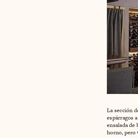
La sección d
espárragos a
ensalada de b
horno, pero 