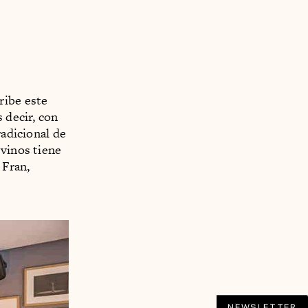
ribe este
 decir, con
radicional de
 vinos tiene
 Fran,
NEWSLETTER