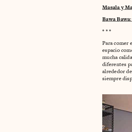
Masala y Ma
Bawa Bawa: 
* * *
Para comer e
espacio como
mucha calida
diferentes p
alrededor de
siempre disp