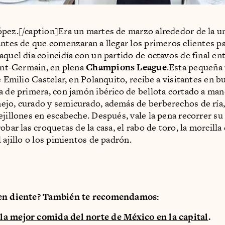
pez.[/caption]Era un martes de marzo alrededor de la un
antes de que comenzaran a llegar los primeros clientes pa
aquel día coincidía con un partido de octavos de final en
aint-Germain, en plena
Champions League
.Esta pequeña
le Emilio Castelar, en Polanquito, recibe a visitantes en 
a de primera, con jamón ibérico de bellota cortado a ma
jo, curado y semicurado, además de berberechos de ría,
ejillones en escabeche. Después, vale la pena recorrer su
obar las croquetas de la casa, el rabo de toro, la morcilla
 ajillo o los pimientos de padrón.
en diente? También te recomendamos:
a mejor comida del norte de México en la capital
.