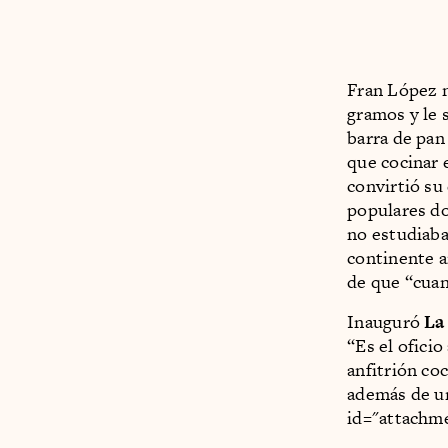
Fran López n
gramos y le 
barra de pan
que cocinar 
convirtió su
populares don
no estudiaba
continente 
de que “cuan
Inauguró
La
“Es el oficio
anfitrión co
además de un
id="attachme