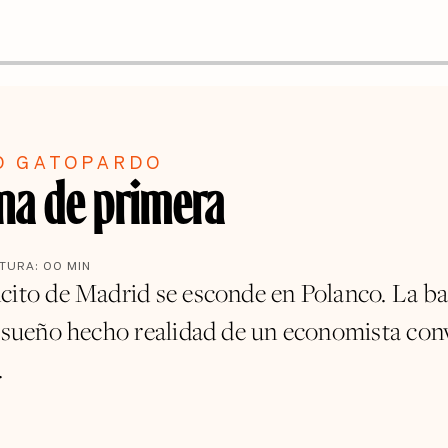
O GATOPARDO
na de primera
CTURA:
00
MIN
cito de Madrid se esconde en Polanco. La ba
l sueño hecho realidad de un economista con
.