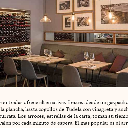
e entradas ofrece alternativas frescas, desde un gazpach
 la plancha, hasta cogollos de Tudela con vinagreta y anc
urrata. Los arroces, estrellas de la carta, toman su tiemp
valen por cada minuto de espera. El más popular es el ar