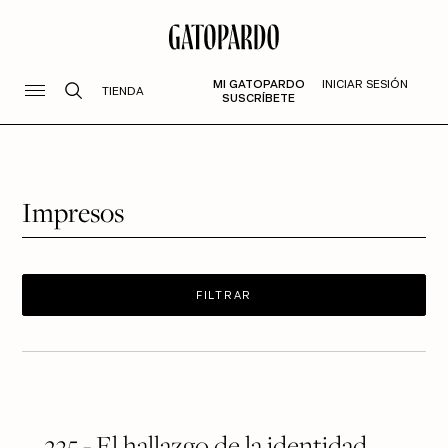
MI GATOPARDO
INICIAR SESIÓN
TIENDA
SUSCRÍBETE
Impresos
FILTRAR
235 - El hallazgo de la identidad