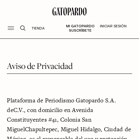
MI GATOPARDO
INICIAR SESIÓN
TIENDA
SUSCRÍBETE
Aviso de Privacidad
Plataforma de Periodismo Gatopardo S.A.
deC.V., con domicilio en Avenida
Constituyentes #41, Colonia San
MiguelChapultepec, Miguel Hidalgo, Ciudad de
México, es el responsable del uso y protección