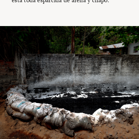
está toda esparcida de arena y chapo.