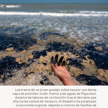
Las manos de un joven quedan cubiertas por una densa
capa de petróleo crudo frente a las aguas de Playa Azul,
durante las labores de contención tras el derrame que
afecta las costas de Veracruz. El desastre ha paralizado
la economía regional, dejando a cientos de familias de