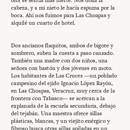
olor se sentía más fuerte. Nos dolía la
cabeza, y a mi nieto le hacía espuma por la
boca. Ahí nos fuimos para Las Choapas y
alquilé un cuarto de hotel.
Dos ancianos flaquitos, ambos de bigote y
sombrero, suben la cuesta a paso cansado.
También una madre con dos niños, una
señora con bastón y dos jóvenes en moto.
Los habitantes de Las Cruces —un poblado
campesino del ejido Ignacio López Rayón,
en Las Choapas, Veracruz, muy cerca de la
frontera con Tabasco— se acercan a la
explanada de la escuela secundaria, debajo
del tejabán. Una maestra ofrece sillas
plásticas, blancas, y un viejito enérgico y
fibroso busca otras sillas apiladas en un