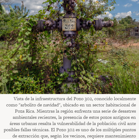
Vista de la infraestructura del Pozo 302, conocido localmente
como "arbolito de navidad", ubicado en un sector habitacional de
Poza Rica. Mientras la región enfrenta una serie de desastres
ambientales recientes, la presencia de estos pozos antiguos en
áreas urbanas resalta la vulnerabilidad de la población civil ante
posibles fallas técnicas. El Pozo 302 es uno de los múltiples puntos
de extracción que, según los vecinos, requiere mantenimiento