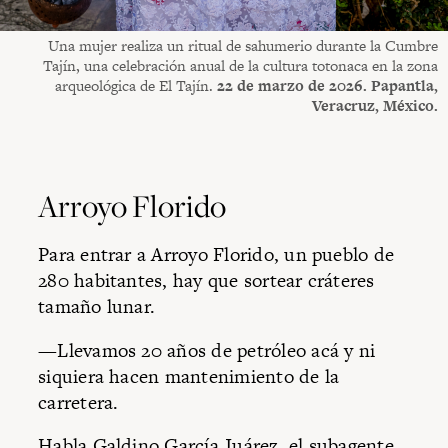
Una mujer realiza un ritual de sahumerio durante la Cumbre
Tajín, una celebración anual de la cultura totonaca en la zona
arqueológica de El Tajín.
22 de marzo de 2026. Papantla,
Veracruz, México.
Arroyo Florido
Para entrar a Arroyo Florido, un pueblo de
280 habitantes, hay que sortear cráteres
tamaño lunar.
—Llevamos 20 años de petróleo acá y ni
siquiera hacen mantenimiento de la
carretera.
Habla Galdino García Juárez, el subagente