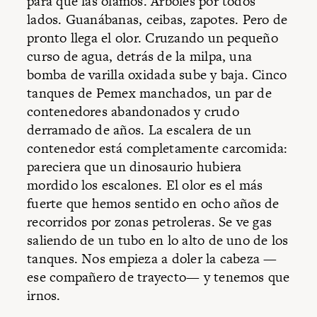
para que las olamos. Árboles por todos
lados. Guanábanas, ceibas, zapotes. Pero de
pronto llega el olor. Cruzando un pequeño
curso de agua, detrás de la milpa, una
bomba de varilla oxidada sube y baja. Cinco
tanques de Pemex manchados, un par de
contenedores abandonados y crudo
derramado de años. La escalera de un
contenedor está completamente carcomida:
pareciera que un dinosaurio hubiera
mordido los escalones. El olor es el más
fuerte que hemos sentido en ocho años de
recorridos por zonas petroleras. Se ve gas
saliendo de un tubo en lo alto de uno de los
tanques. Nos empieza a doler la cabeza —
ese compañero de trayecto— y tenemos que
irnos.