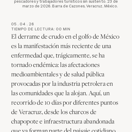
pescadores y trabajadores turísticos sin sustento. 23 de
marzo de 2026. Barra de Cazones, Veracruz, México.
05
.
04
.
26
TIEMPO DE LECTURA:
00
MIN
El derrame de crudo en el golfo de México
es la manifestación más reciente de una
enfermedad que, trágicamente, se ha
tornado endémica: las afectaciones
medioambientales y de salud pública
provocadas por la industria petrolera en
las comunidades que la alojan. Aquí, un
recorrido de 10 días por diferentes puntos
de Veracruz, desde los charcos de
chapopote e infraestructura abandonada
que ya forman parte del paisaje cotidiano