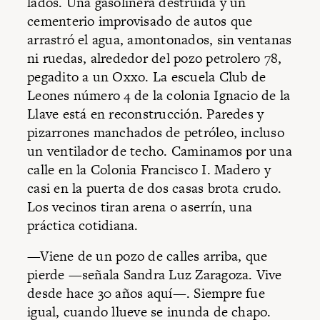
lados. Una gasolinera destruida y un
cementerio improvisado de autos que
arrastró el agua, amontonados, sin ventanas
ni ruedas, alrededor del pozo petrolero 78,
pegadito a un Oxxo. La escuela Club de
Leones número 4 de la colonia Ignacio de la
Llave está en reconstrucción. Paredes y
pizarrones manchados de petróleo, incluso
un ventilador de techo. Caminamos por una
calle en la Colonia Francisco I. Madero y
casi en la puerta de dos casas brota crudo.
Los vecinos tiran arena o aserrín, una
práctica cotidiana.
—Viene de un pozo de calles arriba, que
pierde —señala Sandra Luz Zaragoza. Vive
desde hace 30 años aquí—. Siempre fue
igual, cuando llueve se inunda de chapo.