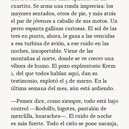
cuartito. Se arma una ronda imprecisa: los
mayores sentados, otros de pie, y más atrás
el par de jóvenes a caballo de sus motos. Un
perro espanta gallinas curiosas. El sol de las
tres en punto, ahora, le gana a las vencidas
a esa turbina de avión, a ese ruido en las
noches, insoportable. Viene de las
montañas al norte, donde se ve crecer una
víbora de humo. El pozo exploratorio Krem
1, del que todos hablan aquí, dan su
testimonio, explotó el 5 de marzo. En la
última semana del mes, aún está ardiendo.
—Pemex dice, como siempre, todo está bajo
control —Rodolfo, bigotes, pantalón de
mezclilla, huaraches—. El ruido de noche
es más fuerte. Todo el cielo se pone naranja,