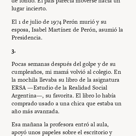
de fondo. El país parecía moverse hacia un
lugar incierto.
El 1 de julio de 1974 Perón murió y su
esposa, Isabel Martínez de Perón, asumió la
Presidencia.
3.
Pocas semanas después del golpe y de su
cumpleaños, mi mamá volvió al colegio. En
la mochila llevaba su libro de la asignatura
ERSA —Estudio de la Realidad Social
Argentina
—
, su favorita. El libro lo había
comprado usado a una chica que estaba un
año más avanzada.
Esa mañana la profesora entró al aula,
apoyó unos papeles sobre el escritorio y