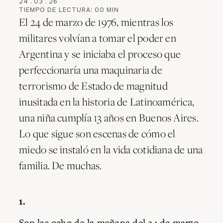
24
.
03
.
26
TIEMPO DE LECTURA:
00
MIN
El 24 de marzo de 1976, mientras los
militares volvían a tomar el poder en
Argentina y se iniciaba el proceso que
perfeccionaría una maquinaria de
terrorismo de Estado de magnitud
inusitada en la historia de Latinoamérica,
una niña cumplía 13 años en Buenos Aires.
Lo que sigue son escenas de cómo el
miedo se instaló en la vida cotidiana de una
familia. De muchas.
1.
Son las ocho de la mañana del 24 de marzo