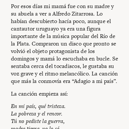
Por esos días mi mamá fue con su madre y
su abuela a ver a Alfredo Zitarrosa. Lo
habían descubierto hacía poco, aunque el
cantautor uruguayo ya era una figura
importante de la música popular del Río de
la Plata. Compraron un disco que pronto se
volvió el objeto protagonista de los
domingos y mamá lo escuchaba en bucle. Se
sentaba cerca del tocadiscos, le gustaba su
voz grave y el ritmo melancólico. La canción
que más la conmovía era “Adagio a mi país”.
La canción empieza así:
En mi país, qué tristeza.
La pobreza y el rencor.
Tú no pediste la guerra,
madre tierra, yo lo sé.