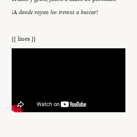
¡A donde vayan los iremos a buscar!
{{ linea }}