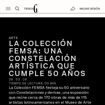
TIENDA
INICIAR SESIÓN
ARTE
LA COLECCIÓN
FEMSA: UNA
CONSTELACIÓN
ARTÍSTICA QUE
CUMPLE 50 AÑOS
26
.
02
.
26
TIEMPO DE LECTURA:
00
MIN
La Colección FEMSA festeja su 50 aniversario
con
Constelaciones y derivas
, una exposición
que reúne cerca de 170 obras de más de 115
artistas latinoamericanos en el Museo de Arte