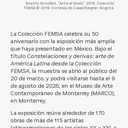
Beatriz González, "Ante el duelo", 2019. Colección
FEMSA © 2019. Cortesía de Casas Riegner, Bogotá.
La Colección FEMSA celebra su 50
aniversario con la exposición más amplia
que haya presentado en México. Bajo el
título C
onstelaciones y derivas: arte de
América Latina desde la Colección
FEMSA
, la muestra se abrió al público del
20 de marzo, y podrá visitarse hasta el 9
de agosto de 2026, en el Museo de Arte
Contemporáneo de Monterrey (MARCO),
en Monterrey.
La exposición reúne alrededor de 170
obras de más de 115 artistas
latinoamericanos de los siglos XX y XXI, e