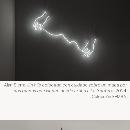
Alan Sierra,
Un hilo colocado con cuidado sobre un mapa por
dos manos que vienen desde arriba o La frontera
, 2024.
Colección FEMSA.