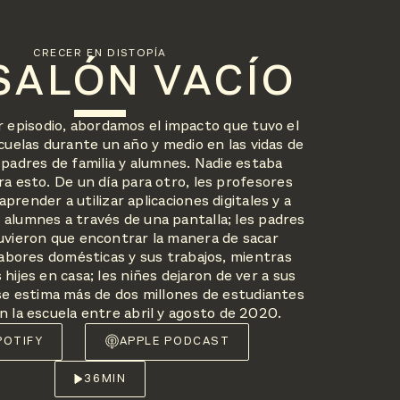
CRECER EN DISTOPÍA
SALÓN VACÍO
 episodio, abordamos el impacto que tuvo el
scuelas durante un año y medio en las vidas de
 padres de familia y alumnes. Nadie estaba
a esto. De un día para otro, les profesores
prender a utilizar aplicaciones digitales y a
 alumnes a través de una pantalla; les padres
tuvieron que encontrar la manera de sacar
labores domésticas y sus trabajos, mientras
 hijes en casa; les niñes dejaron de ver a sus
e estima más de dos millones de estudiantes
 la escuela entre abril y agosto de 2020.
POTIFY
APPLE PODCAST
36
MIN