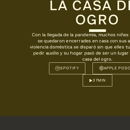
LA CASA D
OGRO
Con la llegada de la pandemia, muchos niñes
se quedaron encerrades en casa con sus a
violencia doméstica se disparó sin que elles 
pedir auxilio y su hogar pasó de ser un lugar
casa del ogro.
SPOTIFY
APPLE POD
37
MIN