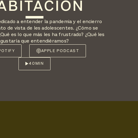
ABITACIÓN
edicado a entender la pandemia y el encierro
to de vista de les adolescentes. ¿Cómo se
¿Qué es lo que más les ha frustrado? ¿Qué les
gustaría que entendiéramos?
POTIFY
APPLE PODCAST
40
MIN