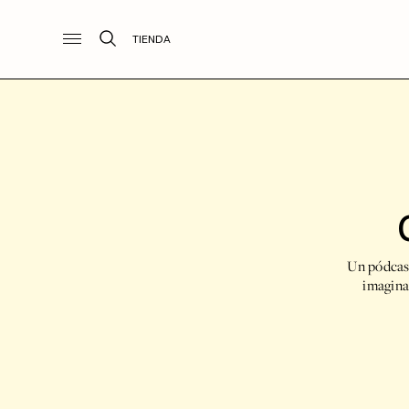
TIENDA
Un pódcast
imagina