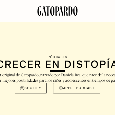
PÓDCASTS
CRECER EN DISTOPÍ
 original de Gatopardo, narrado por Daniela Rea, que nace de la nece
r mejores posibilidades para los niñes y adolescentes en tiempos de p
SPOTIFY
APPLE PODCAST