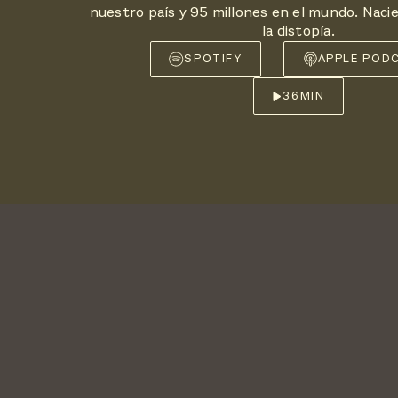
nuestro país y 95 millones en el mundo. Naci
la distopía.
SPOTIFY
APPLE POD
36
MIN