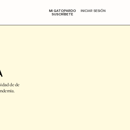
MI GATOPARDO
INICIAR SESIÓN
SUSCRÍBETE
A
sidad de de
andemia.