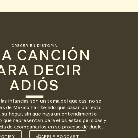
CRECER EN DISTOPÍA
A CANCIÓN
ARA DECIR
ADIÓS
las infancias son un tema del que casi no se
ñes de México han tenido que pasar por esto
n su hogar, sin que haya un entendimiento
o que representan para ellos estas pérdidas y
cia de acompañarlos en su proceso de duelo.
POTIFY
APPLE PODCAST