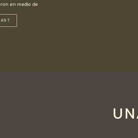
eron en medio de
CAST
UN