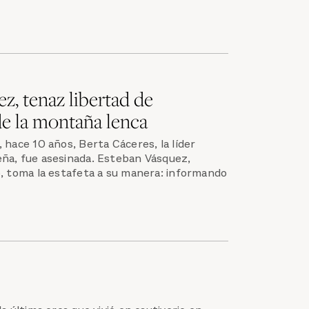
z, tenaz libertad de
e la montaña lenca
 hace 10 años, Berta Cáceres, la líder
ña, fue asesinada. Esteban Vásquez,
o, toma la estafeta a su manera: informando