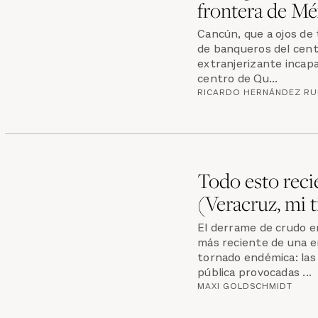
frontera de Mé
Cancún, que a ojos de
de banqueros del cent
extranjerizante incapa
centro de Qu...
RICARDO HERNÁNDEZ RU
Todo esto rec
(Veracruz, mi 
El derrame de crudo en
más reciente de una e
tornado endémica: las
pública provocadas ...
MAXI GOLDSCHMIDT