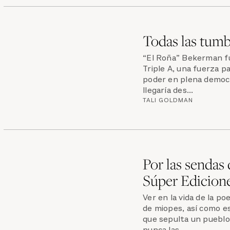
Todas las tumb
“El Roña” Bekerman fu
Triple A, una fuerza pa
poder en plena democr
llegaría des...
TALI GOLDMAN
Por las sendas 
Súper Edicion
Ver en la vida de la p
de miopes, así como es
que sepulta un pueblo