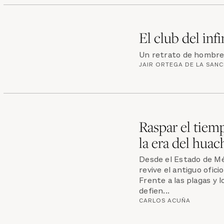
El club del infi
Un retrato de hombres
JAIR ORTEGA DE LA SAN
Raspar el tiem
la era del huac
Desde el Estado de Mé
revive el antiguo ofic
Frente a las plagas y 
defien...
CARLOS ACUÑA