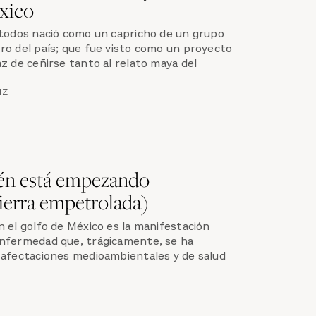
xico
 todos nació como un capricho de un grupo
ro del país; que fue visto como un proyecto
z de ceñirse tanto al relato maya del
IZ
ién está empezando
tierra empetrolada)
 el golfo de México es la manifestación
nfermedad que, trágicamente, se ha
 afectaciones medioambientales y de salud