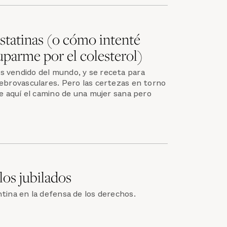
estatinas (o cómo intenté
uparme por el colesterol)
 vendido del mundo, y se receta para
rebrovasculares. Pero las certezas en torno
He aquí el camino de una mujer sana pero
los jubilados
tina en la defensa de los derechos.