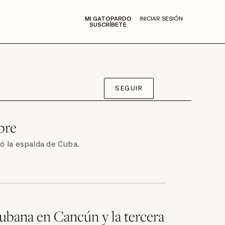
MI GATOPARDO
INICIAR SESIÓN
SUSCRÍBETE
SEGUIR
ebre
ló la espalda de Cuba.
ubana en Cancún y la tercera