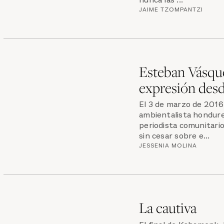
nunca las ...
JAIME TZOMPANTZI
Esteban Vásque
expresión desd
El 3 de marzo de 2016,
ambientalista hondure
periodista comunitari
sin cesar sobre e...
JESSENIA MOLINA
La cautiva