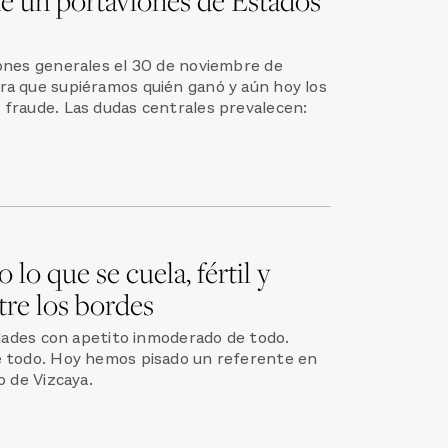
ones generales el 30 de noviembre de
a que supiéramos quién ganó y aún hoy los
fraude. Las dudas centrales prevalecen:
 lo que se cuela, fértil y
tre los bordes
udades con apetito inmoderado de todo.
e todo. Hoy hemos pisado un referente en
o de Vizcaya.