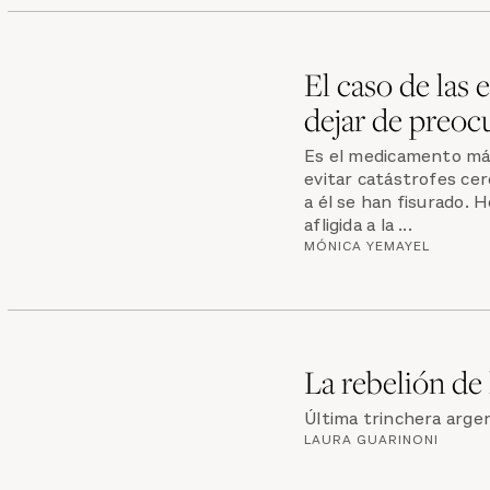
El caso de las 
dejar de preoc
Es el medicamento más
evitar catástrofes ce
a él se han fisurado. 
afligida a la ...
MÓNICA YEMAYEL
La rebelión de 
Última trinchera argen
LAURA GUARINONI