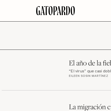
El año de la fi
“El virus” que casi dob
EILEEN SOSIN MARTÍNEZ
La migración c