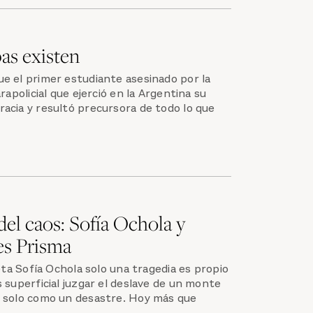
as existen
e el primer estudiante asesinado por la
rapolicial que ejerció en la Argentina su
acia y resultó precursora de todo lo que
del caos: Sofía Ochola y
es Prisma
oeta Sofía Ochola solo una tragedia es propio
 superficial juzgar el deslave de un monte
 solo como un desastre. Hoy más que