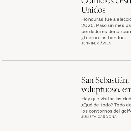
Unidos
Honduras fue a elecci
2025. Pasó un mes par
perdedores denuncian 
¿fueron los hondur...
JENNIFER ÁVILA
San Sebastián, o
voluptuoso, en
Hay que visitar las ci
¿Qué de todo? Todo d
los contornos del golf
JULIETA CARDONA