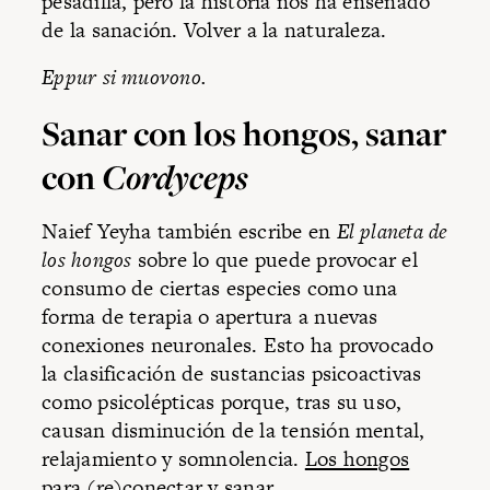
pesadilla, pero la historia nos ha enseñado
de la sanación. Volver a la naturaleza.
Eppur si muovono.
Sanar con los hongos, sanar
con
Cordyceps
Naief Yeyha también escribe en
El planeta de
los hongos
sobre lo que puede provocar el
consumo de ciertas especies como una
forma de terapia o apertura a nuevas
conexiones neuronales. Esto ha provocado
la clasificación de sustancias psicoactivas
como psicolépticas porque, tras su uso,
causan disminución de la tensión mental,
relajamiento y somnolencia.
Los hongos
para (re)conectar y sanar.