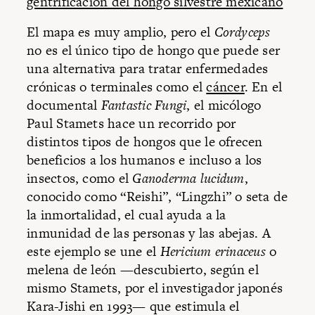
gentrificación del hongo silvestre mexicano
El mapa es muy amplio, pero el
Cordyceps
no es el único tipo de hongo que puede ser
una alternativa para tratar enfermedades
crónicas o terminales como el
cáncer
. En el
documental
Fantastic Fungi
, el micólogo
Paul Stamets hace un recorrido por
distintos tipos de hongos que le ofrecen
beneficios a los humanos e incluso a los
insectos, como el
Ganoderma lucidum
,
conocido como “Reishi”, “Lingzhi” o seta de
la inmortalidad, el cual ayuda a la
inmunidad de las personas y las abejas. A
este ejemplo se une el
Hericium erinaceus
o
melena de león —descubierto, según el
mismo Stamets, por el investigador japonés
Kara-Jishi en 1993— que estimula el