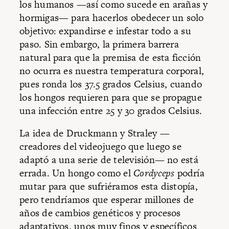
los humanos —así como sucede en arañas y
hormigas— para hacerlos obedecer un solo
objetivo: expandirse e infestar todo a su
paso. Sin embargo, la primera barrera
natural para que la premisa de esta ficción
no ocurra es nuestra temperatura corporal,
pues ronda los 37.5 grados Celsius, cuando
los hongos requieren para que se propague
una infección entre 25 y 30 grados Celsius.
La idea de Druckmann y Straley —
creadores del videojuego que luego se
adaptó a una serie de televisión— no está
errada. Un hongo como el
Cordyceps
podría
mutar para que sufriéramos esta distopía,
pero tendríamos que esperar millones de
años de cambios genéticos y procesos
adaptativos, unos muy finos y específicos