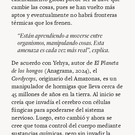
cambie las cosas, pues se han vuelto más
aptos y eventualmente no habrá fronteras
térmicas que los frenen.
“Están aprendiendo a moverse entre
organismos, manipulando cosas. Esta
amenaza es cada vez más real”, explica.
De acuerdo con Yehya, autor de
El Planeta
de los hongos
(Anagrama, 2024), el
Cordyceps
, originario del Amazonas, es un
manipulador de hormigas que lleva cerca de
45 millones de años en la tierra. Al inicio se
creía que invadía el cerebro con células
fúngicas para apoderarse del sistema
nervioso. Luego, esto cambió y ahora se
cree que toma control del cuerpo mediante
sustancias químicas, pero sin invadir la