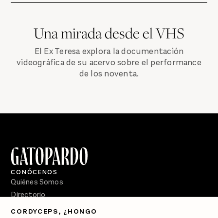
Una mirada desde el VHS
El Ex Teresa explora la documentación
videográfica de su acervo sobre el performance
de los noventa.
CONÓCENOS
Quiénes Somos
Directorio
CORDYCEPS, ¿HONGO
PÓDCASTS