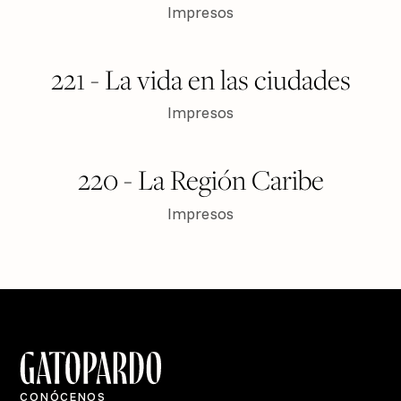
Impresos
$ 150
VER PRODUCTO
221 - La vida en las ciudades
Impresos
$ 150
VER PRODUCTO
220 - La Región Caribe
Impresos
CONÓCENOS