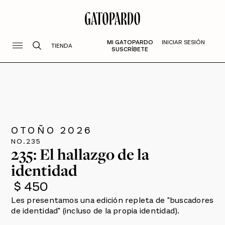
MI GATOPARDO
INICIAR SESIÓN
TIENDA
SUSCRÍBETE
OTOÑO 2026
NO.
235
235: El hallazgo de la
identidad
$ 450
Les presentamos una edición repleta de "buscadores
de identidad" (incluso de la propia identidad).