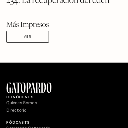
Más Impresos
VER
CONÓCENOS
Quiénes Somos
Directorio
PÓDCASTS