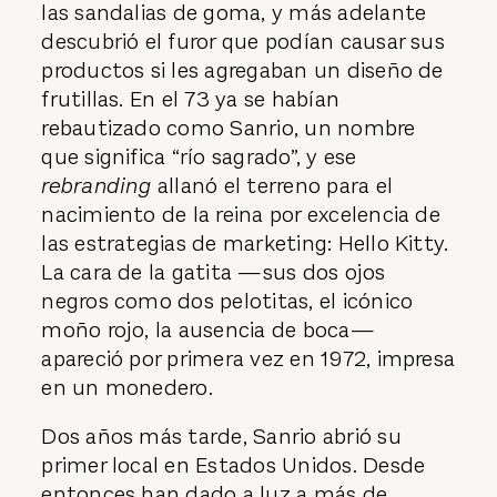
las sandalias de goma, y más adelante
descubrió el furor que podían causar sus
productos si les agregaban un diseño de
frutillas. En el 73 ya se habían
rebautizado como Sanrio, un nombre
que significa “río sagrado”, y ese
rebranding
allanó el terreno para el
nacimiento de la reina por excelencia de
las estrategias de marketing: Hello Kitty.
La cara de la gatita —sus dos ojos
negros como dos pelotitas, el icónico
moño rojo, la ausencia de boca—
apareció por primera vez en 1972, impresa
en un monedero.
Dos años más tarde, Sanrio abrió su
primer local en Estados Unidos. Desde
entonces han dado a luz a más de