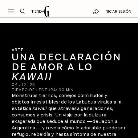
TIENDA
INICIAR SESIÓN
ARTE
UNA DECLARACIÓN
DE AMOR A LO
KAWAII
04
.
12
.
25
TIEMPO DE LECTURA:
00
MIN
Monstruos tiernos, conejos colmilludos y
objetos irresistibles: de los Labubus virales a la
estética
kawaii
que atraviesa generaciones,
consumos y crisis. Un viaje por la dulzura
exagerada que seduce al mundo —de Japón a
Argentina— y revela cómo lo adorable puede ser
refugio, rebeldía y hasta síntoma de nuestra