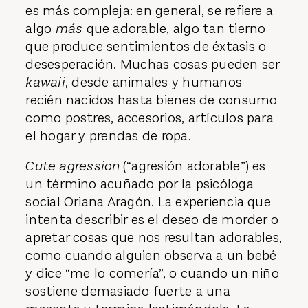
es más compleja: en general, se refiere a
algo
más
que adorable, algo tan tierno
que produce sentimientos de éxtasis o
desesperación. Muchas cosas pueden ser
kawaii
, desde animales y humanos
recién nacidos hasta bienes de consumo
como postres, accesorios, artículos para
el hogar y prendas de ropa.
Cute agression
(“agresión adorable”) es
un término acuñado por la psicóloga
social Oriana Aragón. La experiencia que
intenta describir es el deseo de morder o
apretar cosas que nos resultan adorables,
como cuando alguien observa a un bebé
y dice “me lo comería”, o cuando un niño
sostiene demasiado fuerte a una