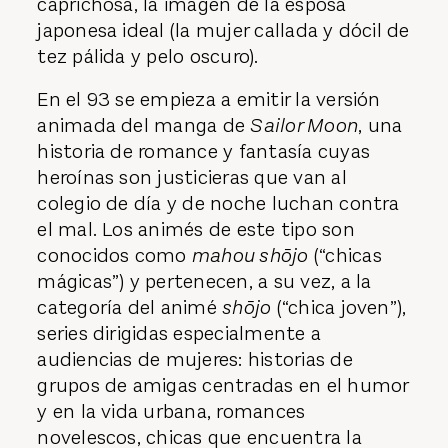
caprichosa, la imagen de la esposa
japonesa ideal (la mujer callada y dócil de
tez pálida y pelo oscuro).
En el 93 se empieza a emitir la versión
animada del manga de
Sailor Moon
, una
historia de romance y fantasía cuyas
heroínas son justicieras que van al
colegio de día y de noche luchan contra
el mal. Los animés de este tipo son
conocidos como
mahou shōjo
(“chicas
mágicas”) y pertenecen, a su vez, a la
categoría del animé
shōjo
(“chica joven”),
series dirigidas especialmente a
audiencias de mujeres: historias de
grupos de amigas centradas en el humor
y en la vida urbana, romances
novelescos, chicas que encuentra la