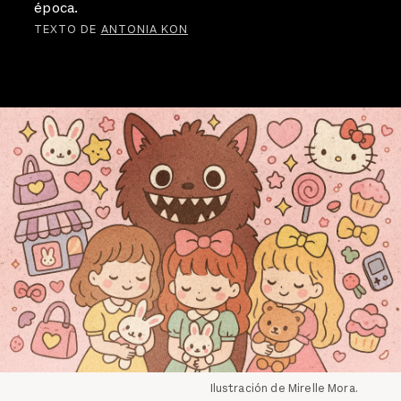
época.
TEXTO DE
ANTONIA KON
Ilustración de Mirelle Mora.