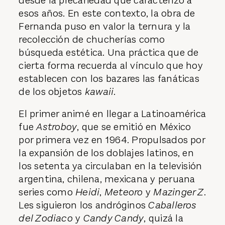
desde la precariedad que caracterizó a
esos años. En este contexto, la obra de
Fernanda puso en valor la ternura y la
recolección de chucherías como
búsqueda estética. Una práctica que de
cierta forma recuerda al vínculo que hoy
establecen con los bazares las fanáticas
de los objetos
kawaii
.
El primer animé en llegar a Latinoamérica
fue
Astroboy
, que se emitió en México
por primera vez en 1964. Propulsados por
la expansión de los doblajes latinos, en
los setenta ya circulaban en la televisión
argentina, chilena, mexicana y peruana
series como
Heidi
,
Meteoro
y
Mazinger Z
.
Les siguieron los andróginos
Caballeros
del Zodiaco
y
Candy Candy
, quizá la