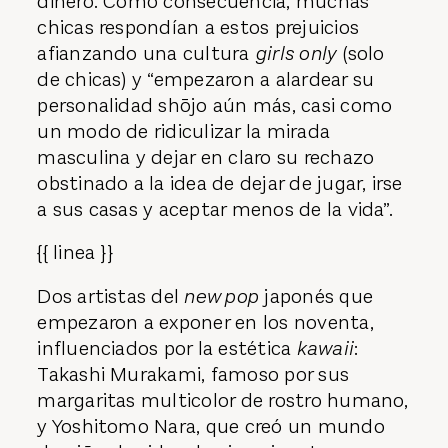
dinero. Como consecuencia, muchas
chicas respondían a estos prejuicios
afianzando una cultura
girls only
(solo
de chicas) y “empezaron a alardear su
personalidad shōjo aún más, casi como
un modo de ridiculizar la mirada
masculina y dejar en claro su rechazo
obstinado a la idea de dejar de jugar, irse
a sus casas y aceptar menos de la vida”.
{{ linea }}
Dos artistas del
new pop
japonés que
empezaron a exponer en los noventa,
influenciados por la estética
kawaii
:
Takashi Murakami, famoso por sus
margaritas multicolor de rostro humano,
y Yoshitomo Nara, que creó un mundo