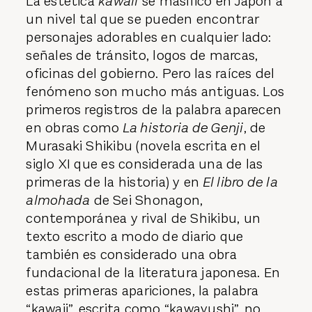
La estética
kawaii
se masificó en Japón a
un nivel tal que se pueden encontrar
personajes adorables en cualquier lado:
señales de tránsito, logos de marcas,
oficinas del gobierno. Pero las raíces del
fenómeno son mucho más antiguas. Los
primeros registros de la palabra aparecen
en obras como
La historia de Genji
, de
Murasaki Shikibu (novela escrita en el
siglo XI que es considerada una de las
primeras de la historia) y en
El libro de la
almohada
de Sei Shonagon,
contemporánea y rival de Shikibu, un
texto escrito a modo de diario que
también es considerado una obra
fundacional de la literatura japonesa. En
estas primeras apariciones, la palabra
“kawaii”, escrita como “kawayushi”, no