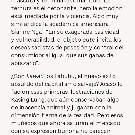
mascota y termina lastimándola. La
ternura es el detonante, pero la emoción
está mediada por la violencia. Algo muy
similar dice la académica americana
Sianne Ngai: “En su exagerada pasividad
y vulnerabilidad, el objeto
cute
incita los
deseos sadistas de posesión y control del
consumidor al igual que sus ganas de
abrazarlo”.
¿Son
kawaii
los Labubu, el nuevo éxito
absurdo del capitalismo salvaje? Acaso lo
fueron esas primeras ilustraciones de
Kasing Lung, que aún conservaban algo
de inocencia animal y jugaban con la
dimensión tierna de la fealdad. Pero esos
muñecos que ahora saturan el mercado
con su expresión burlona no parecen