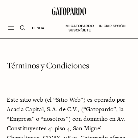
MI GATOPARDO
INICIAR SESIÓN
TIENDA
SUSCRÍBETE
Términos y Condiciones
Este sitio web (el “Sitio Web”) es operado por
Acacia Capital, S.A. de C.V., (“Gatopardo”, la
“Empresa” o “nosotros”) con domicilio en Av.
Constituyentes 41 piso 4, San Miguel
Chapultepec, CDMX, 11850. Gatopardo ofrece