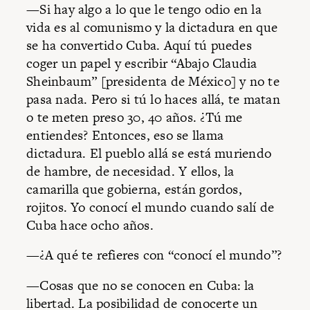
—Si hay algo a lo que le tengo odio en la
vida es al comunismo y la dictadura en que
se ha convertido Cuba. Aquí tú puedes
coger un papel y escribir “Abajo Claudia
Sheinbaum” [presidenta de México] y no te
pasa nada. Pero si tú lo haces allá, te matan
o te meten preso 30, 40 años. ¿Tú me
entiendes? Entonces, eso se llama
dictadura. El pueblo allá se está muriendo
de hambre, de necesidad. Y ellos, la
camarilla que gobierna, están gordos,
rojitos. Yo conocí el mundo cuando salí de
Cuba hace ocho años.
—¿A qué te refieres con “conocí el mundo”?
—Cosas que no se conocen en Cuba: la
libertad. La posibilidad de conocerte un