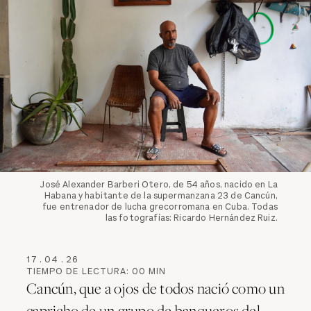
José Alexander Barberi Otero, de 54 años, nacido en La
Habana y habitante de la supermanzana 23 de Cancún,
fue entrenador de lucha grecorromana en Cuba. Todas
las fotografías: Ricardo Hernández Ruiz.
17
.
04
.
26
TIEMPO DE LECTURA:
00
MIN
Cancún, que a ojos de todos nació como un
capricho de un grupo de banqueros del