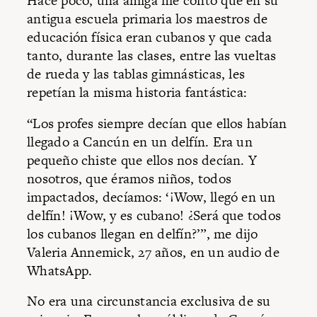
Hace poco, una amiga me contó que en su
antigua escuela primaria los maestros de
educación física eran cubanos y que cada
tanto, durante las clases, entre las vueltas
de rueda y las tablas gimnásticas, les
repetían la misma historia fantástica:
“Los profes siempre decían que ellos habían
llegado a Cancún en un delfín. Era un
pequeño chiste que ellos nos decían. Y
nosotros, que éramos niños, todos
impactados, decíamos: ‘¡Wow, llegó en un
delfín! ¡Wow, y es cubano! ¿Será que todos
los cubanos llegan en delfín?’”, me dijo
Valeria Annemick, 27 años, en un audio de
WhatsApp.
No era una circunstancia exclusiva de su