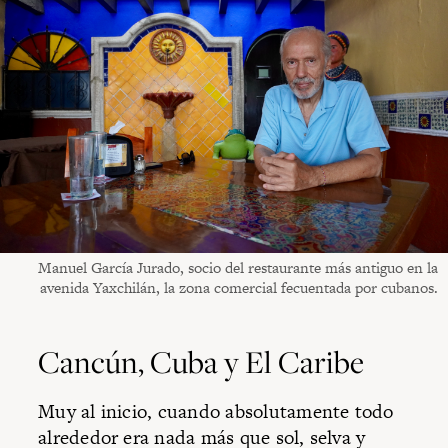
Manuel García Jurado, socio del restaurante más antiguo en la
avenida Yaxchilán, la zona comercial fecuentada por cubanos.
Cancún, Cuba y El Caribe
Muy al inicio, cuando absolutamente todo
alrededor era nada más que sol, selva y