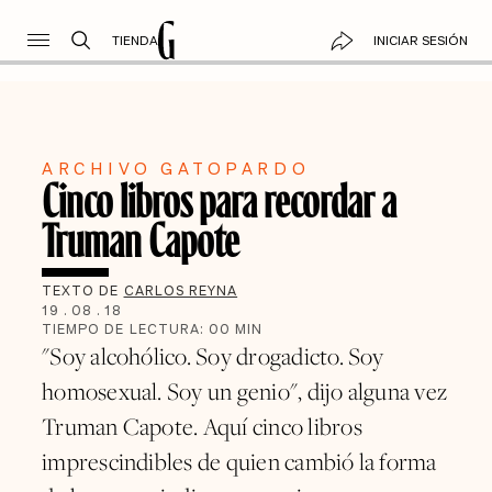
TIENDA
INICIAR SESIÓN
ARCHIVO GATOPARDO
Cinco libros para recordar a
Truman Capote
TEXTO DE
CARLOS REYNA
19
.
08
.
18
TIEMPO DE LECTURA:
00
MIN
"Soy alcohólico. Soy drogadicto. Soy
homosexual. Soy un genio", dijo alguna vez
Truman Capote. Aquí cinco libros
imprescindibles de quien cambió la forma