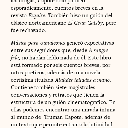
las drogas, Capote sólo publicó,
esporádicamente, cuentos breves en la
revista
Esquire
. También hizo un guión del
clásico norteamericano
El Gran Gatsby,
pero
fue rechazado.
Música para camaleones
generó expectativas
entre sus seguidores que, desde
A sangre
fría,
no habían leído nada de él. Este libro
está formado por seis cuentos breves, por
ratos poéticos, además de una novela
cortísima titulada
Ataúdes tallados a mano.
Contiene también siete magistrales
conversaciones y retratos que tienen la
estructura de un guión cinematográfico. En
ellas podemos encontrar una mirada íntima
al mundo de Truman Capote, además de
un texto que permite entrar a la intimidad