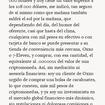
000 dólares y hoy tiene un valor superior a
los 108 000 dólares, me indicó, tan seguro
de sí mismo como que mañana también
saldrá el sol por la mañana, que
dependiendo del día, del humor del
oferente, casi que hasta del clima,
cualquiera con mil pesos en efectivo o con
tarjeta de banco se puede presentar a su
tienda de conveniencia más cercana, Oxxo
o 7-Eleven, y comprar, con esa cantidad, el
equivalente al .0000001 del valor de una
criptomoneda. Así, sin mediación ni
asesoría financiera: soy un cliente de Oxxo
urgido de comprar una bolsa de cacahuates,
lo que cuesten, más mil pesos de
criptomonedas, y ya soy un inversionista en
el mercado global financiero más dinámico,
sin regulaciones ni dolorosas comisiones o