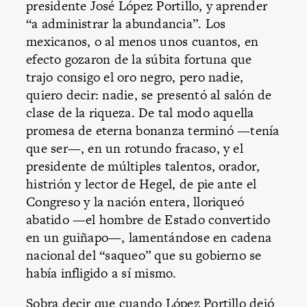
presidente José López Portillo, y aprender
“a administrar la abundancia”. Los
mexicanos, o al menos unos cuantos, en
efecto gozaron de la súbita fortuna que
trajo consigo el oro negro, pero nadie,
quiero decir: nadie, se presentó al salón de
clase de la riqueza. De tal modo aquella
promesa de eterna bonanza terminó —tenía
que ser—, en un rotundo fracaso, y el
presidente de múltiples talentos, orador,
histrión y lector de Hegel, de pie ante el
Congreso y la nación entera, lloriqueó
abatido —el hombre de Estado convertido
en un guiñapo—, lamentándose en cadena
nacional del “saqueo” que su gobierno se
había infligido a sí mismo.
Sobra decir que cuando López Portillo dejó