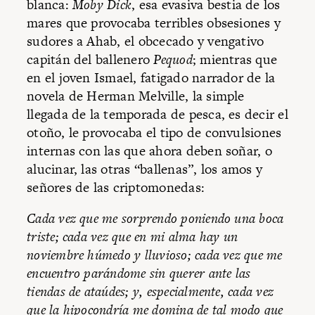
blanca:
Moby Dick
, esa evasiva bestia de los
mares que provocaba terribles obsesiones y
sudores a Ahab, el obcecado y vengativo
capitán del ballenero
Pequod
; mientras que
en el joven Ismael, fatigado narrador de la
novela de Herman Melville, la simple
llegada de la temporada de pesca, es decir el
otoño, le provocaba el tipo de convulsiones
internas con las que ahora deben soñar, o
alucinar, las otras “ballenas”, los amos y
señores de las criptomonedas:
Cada vez que me sorprendo poniendo una boca
triste; cada vez que en mi alma hay un
noviembre húmedo y lluvioso; cada vez que me
encuentro parándome sin querer ante las
tiendas de ataúdes; y, especialmente, cada vez
que la hipocondría me domina de tal modo que