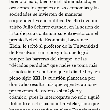
bueno o malo, bien o mal administrado, en
ocasiones los papeles de las economías y las
sociedades se invierten de maneras
sorprendentes e inauditas. De ello tuvo un
atisbo Julio Scherer cuando, en la sesión de
la tarde para continuar su entrevista con el
premio Nobel de Economía, Lawrence
Klein, le soltó al profesor de la Universidad
de Pensilvania una pregunta que logró
romper las barreras del tiempo, de las
“décadas perdidas” que nadie se toma más
la molestia de contar y que al día de hoy, en
pleno siglo XXI, la cuestión planteada por
don Julio resulta más que vigente, aunque
por razones de orden casi mágico y
cósmico, pues la interrogante no solo siguió
flotando en el espacio interestelar, sino que
hace poco descendió en plena Francia y más