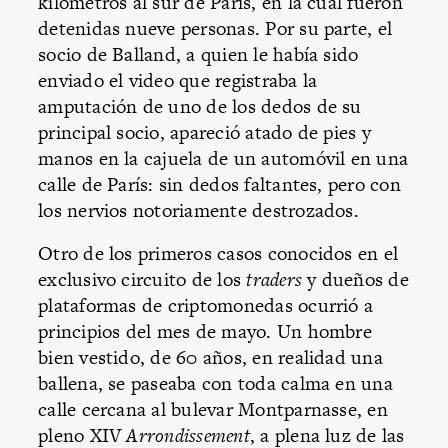
kilómetros al sur de París, en la cual fueron
detenidas nueve personas. Por su parte, el
socio de Balland, a quien le había sido
enviado el video que registraba la
amputación de uno de los dedos de su
principal socio, apareció atado de pies y
manos en la cajuela de un automóvil en una
calle de París: sin dedos faltantes, pero con
los nervios notoriamente destrozados.
Otro de los primeros casos conocidos en el
exclusivo circuito de los
traders
y dueños de
plataformas de criptomonedas ocurrió a
principios del mes de mayo. Un hombre
bien vestido, de 60 años, en realidad una
ballena, se paseaba con toda calma en una
calle cercana al bulevar Montparnasse, en
pleno XIV
Arrondissement
, a plena luz de las