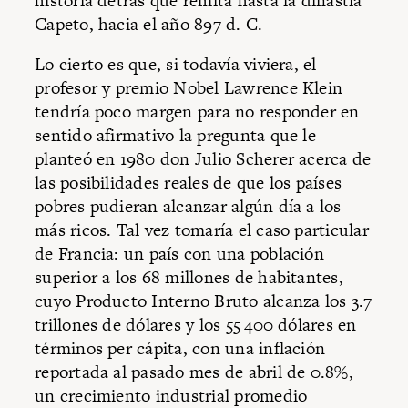
historia detrás que remita hasta la dinastía
Capeto, hacia el año 897 d. C.
Lo cierto es que, si todavía viviera, el
profesor y premio Nobel Lawrence Klein
tendría poco margen para no responder en
sentido afirmativo la pregunta que le
planteó en 1980 don Julio Scherer acerca de
las posibilidades reales de que los países
pobres pudieran alcanzar algún día a los
más ricos. Tal vez tomaría el caso particular
de Francia: un país con una población
superior a los 68 millones de habitantes,
cuyo Producto Interno Bruto alcanza los 3.7
trillones de dólares y los 55 400 dólares en
términos per cápita, con una inflación
reportada al pasado mes de abril de 0.8%,
un crecimiento industrial promedio