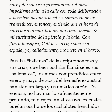
hace falta un recio principio moral para
impedirme salir a la calle con toda deliberación
a derribar metódicamente el sombrero de los
transeúntes, entonces, entiendo que es hora de
hacerme a la mar tan pronto como pueda. Es
mi sustitutivo de la pistola y la bala. Con
floreo filosófico, Catón se arroja sobre su
espada; yo, calladamente, me meto en el barco.
Para las “ballenas” de las criptomonedas y
sus crías, que bien podrían llamárseles sus
“ballenatos”, los meses comprendidos entre
enero y mayo de 2025 del hemisferio austral
han sido un largo y traumático otoño. En
esencia, no hay mar lo suficientemente
profundo, ni oleajes tan altos tras los cuales
puedan ocultarse los cachalotes henchidos