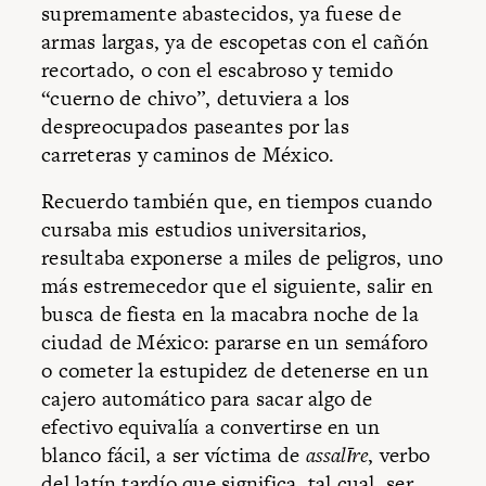
supremamente abastecidos, ya fuese de
armas largas, ya de escopetas con el cañón
recortado, o con el escabroso y temido
“cuerno de chivo”, detuviera a los
despreocupados paseantes por las
carreteras y caminos de México.
Recuerdo también que, en tiempos cuando
cursaba mis estudios universitarios,
resultaba exponerse a miles de peligros, uno
más estremecedor que el siguiente, salir en
busca de fiesta en la macabra noche de la
ciudad de México: pararse en un semáforo
o cometer la estupidez de detenerse en un
cajero automático para sacar algo de
efectivo equivalía a convertirse en un
blanco fácil, a ser víctima de
assalīre
, verbo
del latín tardío que significa, tal cual, ser