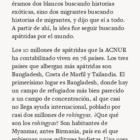
éramos dos blancos buscando historias
exóticas, sino dos migrantes buscando
historias de migrantes, y dijo que sí a todo.
A partir de ahí, la idea fue seguir buscando
apátridas por el mundo.
Los 10 millones de apátridas que la ACNUR
ha contabilizado viven en 76 países. Los tres
países que albergan más apátridas son
Bangladesh, Costa de Marfil y Tailandia. El
primerísimo lugar es Bangladesh, donde hay
un campo de refugiados más bien parecido
a un campo de concentración, al que casi
no llega ayuda internacional, poblado por
casi dos millones de
rohingyas
. ¿Que qué
son los
rohingyas
? Son habitantes de
Myanmar, antes Birmania, país en el que
gobiernan unos militares budistas. Una cosa