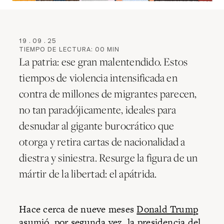
19
.
09
.
25
TIEMPO DE LECTURA:
00
MIN
La patria: ese gran malentendido. Estos
tiempos de violencia intensificada en
contra de millones de migrantes parecen,
no tan paradójicamente, ideales para
desnudar al gigante burocrático que
otorga y retira cartas de nacionalidad a
diestra y siniestra. Resurge la figura de un
mártir de la libertad: el apátrida.
Hace cerca de nueve meses
Donald Trump
asumió, por segunda vez, la presidencia del