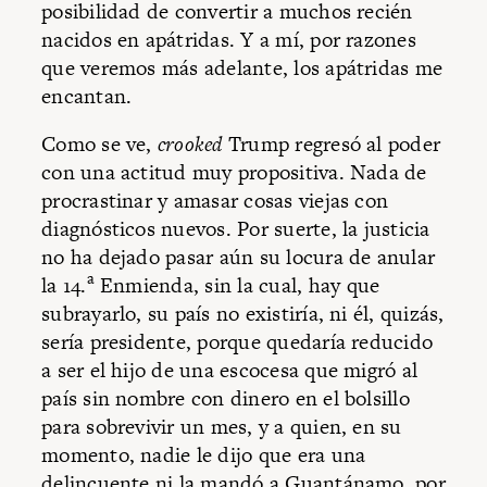
posibilidad de convertir a muchos recién
nacidos en apátridas. Y a mí, por razones
que veremos más adelante, los apátridas me
encantan.
Como se ve,
crooked
Trump regresó al poder
con una actitud muy propositiva. Nada de
procrastinar y amasar cosas viejas con
diagnósticos nuevos. Por suerte, la justicia
no ha dejado pasar aún su locura de anular
a
la 14.
Enmienda, sin la cual, hay que
subrayarlo, su país no existiría, ni él, quizás,
sería presidente, porque quedaría reducido
a ser el hijo de una escocesa que migró al
país sin nombre con dinero en el bolsillo
para sobrevivir un mes, y a quien, en su
momento, nadie le dijo que era una
delincuente ni la mandó a Guantánamo, por