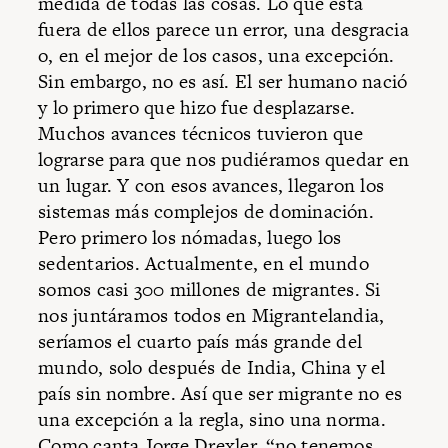
medida de todas las cosas. Lo que está
fuera de ellos parece un error, una desgracia
o, en el mejor de los casos, una excepción.
Sin embargo, no es así. El ser humano nació
y lo primero que hizo fue desplazarse.
Muchos avances técnicos tuvieron que
lograrse para que nos pudiéramos quedar en
un lugar. Y con esos avances, llegaron los
sistemas más complejos de dominación.
Pero primero los nómadas, luego los
sedentarios. Actualmente, en el mundo
somos casi 300 millones de migrantes. Si
nos juntáramos todos en Migrantelandia,
seríamos el cuarto país más grande del
mundo, solo después de India, China y el
país sin nombre. Así que ser migrante no es
una excepción a la regla, sino una norma.
Como canta Jorge Drexler, “no tenemos