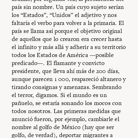
país sin nombre. Un país cuyo sujeto serían
los “Estados”, “Unidos” el adjetivo y nos
faltaría el verbo para volver a la primaria. El
país se llama así porque el objetivo original
de aquellos que lo crearon era crecer hasta
el infinito y más allá y adherir a su territorio
todos los Estados de América —posible
predicado—. El flamante y convicto
presidente, que lleva ahí más de 200 días,
aunque parecen 1 000, reapareció altanero y
tirando consignas y amenazas. Sembrando
el terror, digamos. Si el mundo es un
pañuelo, se estaría sonando los mocos con
todos nosotros. Las primeras medidas que
anunció fueron, por ejemplo, cambiarle el
nombre al golfo de México (hay que ser
golfo, de verdad), deportar migrantes a