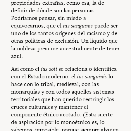
propiedades extrañas, como esa, la de
definir de dónde son las personas.
Podríamos pensar, sin miedo a
equivocarnos, que el
ius sanguinis
puede ser
uno de los tantos orígenes del racismo y de
otras políticas de exclusión. Un líquido que
la nobleza presume ancestralmente de tener
azul.
Así como el
ius soli
se relaciona o identifica
con el Estado moderno, el
ius sanguinis
lo
hace con lo tribal, medieval; con las
monarquías y con todos aquellos sistemas
territoriales que han querido restringir los
cruces culturales y mantener el
componente étnico acotado. (Esta suerte
de aspiración por lo monoétnico es, lo
sabemos, imposible, porque siempre alguien