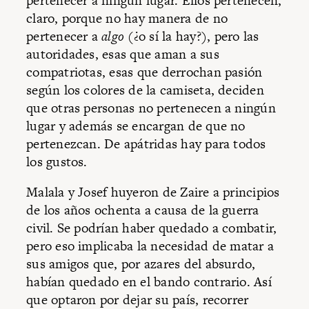
pertenecer a ningún lugar. Ellos pertenecen,
claro, porque no hay manera de no
pertenecer a
algo
(¿o sí la hay?), pero las
autoridades, esas que aman a sus
compatriotas, esas que derrochan pasión
según los colores de la camiseta, deciden
que otras personas no pertenecen a ningún
lugar y además se encargan de que no
pertenezcan. De apátridas hay para todos
los gustos.
Malala y Josef huyeron de Zaire a principios
de los años ochenta a causa de la guerra
civil. Se podrían haber quedado a combatir,
pero eso implicaba la necesidad de matar a
sus amigos que, por azares del absurdo,
habían quedado en el bando contrario. Así
que optaron por dejar su país, recorrer