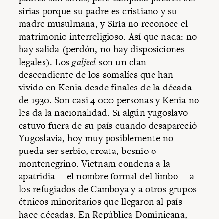
sirias porque su padre es cristiano y su
madre musulmana, y Siria no reconoce el
matrimonio interreligioso. Así que nada: no
hay salida (perdón, no hay disposiciones
legales). Los
galjeel
son un clan
descendiente de los somalíes que han
vivido en Kenia desde finales de la década
de 1930. Son casi 4 000 personas y Kenia no
les da la nacionalidad. Si algún yugoslavo
estuvo fuera de su país cuando desapareció
Yugoslavia, hoy muy posiblemente no
pueda ser serbio, croata, bosnio o
montenegrino. Vietnam condena a la
apatridia —el nombre formal del limbo— a
los refugiados de Camboya y a otros grupos
étnicos minoritarios que llegaron al país
hace décadas. En República Dominicana,