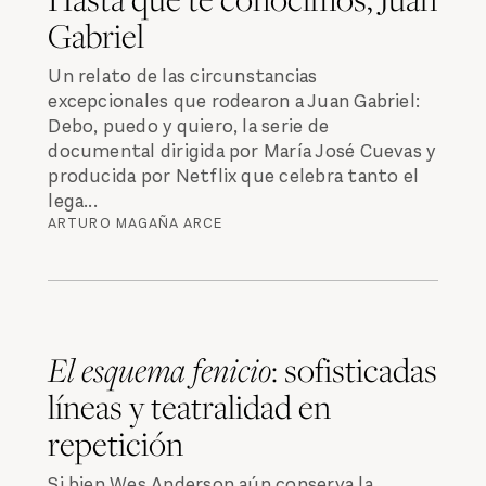
Gabriel
Un relato de las circunstancias
excepcionales que rodearon a Juan Gabriel:
Debo, puedo y quiero, la serie de
documental dirigida por María José Cuevas y
producida por Netflix que celebra tanto el
lega...
ARTURO MAGAÑA ARCE
El esquema fenicio
: sofisticadas
líneas y teatralidad en
repetición
Si bien Wes Anderson aún conserva la