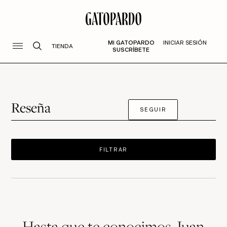
MI GATOPARDO
INICIAR SESIÓN
TIENDA
SUSCRÍBETE
Reseña
SEGUIR
FILTRAR
Hasta que te conocimos, Juan