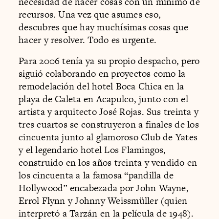
necesidad de hacer cosas con un mínimo de
recursos. Una vez que asumes eso,
descubres que hay muchísimas cosas que
hacer y resolver. Todo es urgente.
Para 2006 tenía ya su propio despacho, pero
siguió colaborando en proyectos como la
remodelación del hotel Boca Chica en la
playa de Caleta en Acapulco, junto con el
artista y arquitecto José Rojas. Sus treinta y
tres cuartos se construyeron a finales de los
cincuenta junto al glamoroso Club de Yates
y el legendario hotel Los Flamingos,
construido en los años treinta y vendido en
los cincuenta a la famosa “pandilla de
Hollywood” encabezada por John Wayne,
Errol Flynn y Johnny Weissmüller (quien
interpretó a Tarzán en la película de 1948).