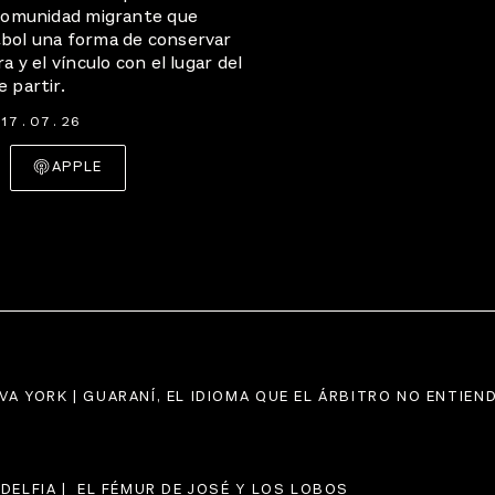
 comunidad migrante que
tbol una forma de conservar
ra y el vínculo con el lugar del
 partir.
17
.
07
.
26
APPLE
VA YORK | GUARANÍ, EL IDIOMA QUE EL ÁRBITRO NO ENTIEN
ADELFIA |  EL FÉMUR DE JOSÉ Y LOS LOBOS