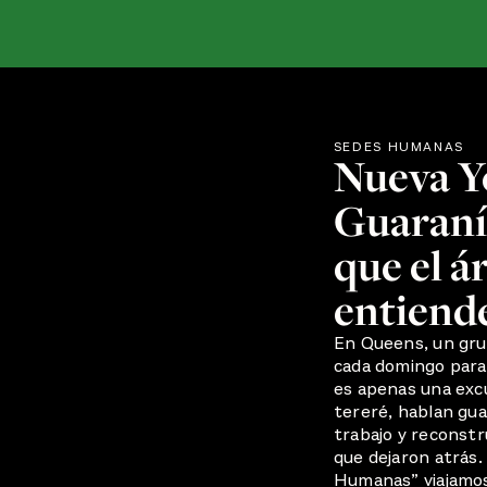
SEDES HUMANAS
Nueva Yo
Guaraní,
que el á
entiend
En Queens, un gru
cada domingo para 
es apenas una exc
tereré, hablan gua
trabajo y reconstr
que dejaron atrás.
Humanas” viajamos