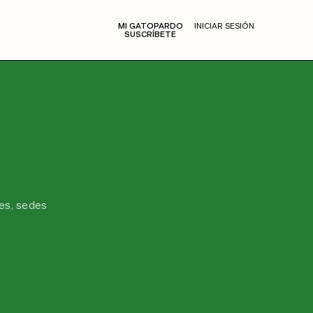
MI GATOPARDO
INICIAR SESIÓN
SUSCRÍBETE
es, sedes