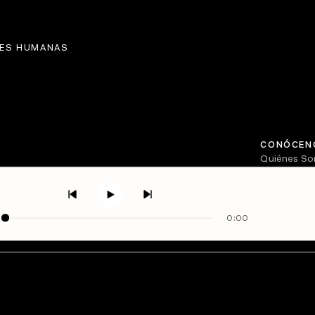
ES HUMANAS
CONÓCEN
Quiénes S
Directorio
0:00