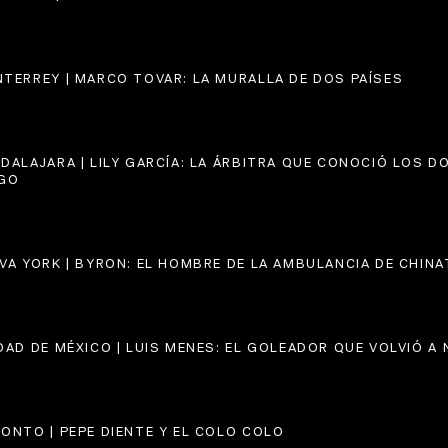
TERREY | MARCO TOVAR: LA MURALLA DE DOS PAÍSES
DALAJARA | LILY GARCÍA: LA ÁRBITRA QUE CONOCIÓ LOS DO
GO
VA YORK | BYRON: EL HOMBRE DE LA AMBULANCIA DE CHIN
DAD DE MÉXICO | LUIS MENES: EL GOLEADOR QUE VOLVIÓ A
ONTO | PEPE DIENTE Y EL COLO COLO