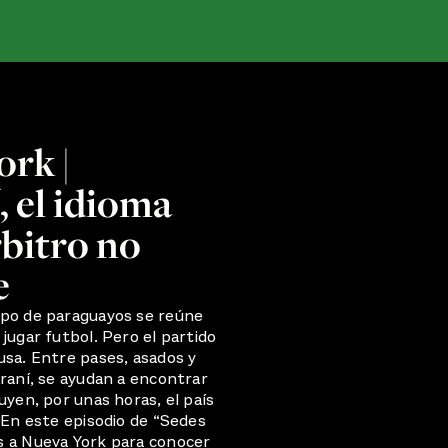
rk |
 el idioma
rbitro no
e
po de paraguayos se reúne
jugar futbol. Pero el partido
usa. Entre pases, asados y
raní, se ayudan a encontrar
uyen, por unas horas, el país
 En este episodio de “Sedes
 a Nueva York para conocer