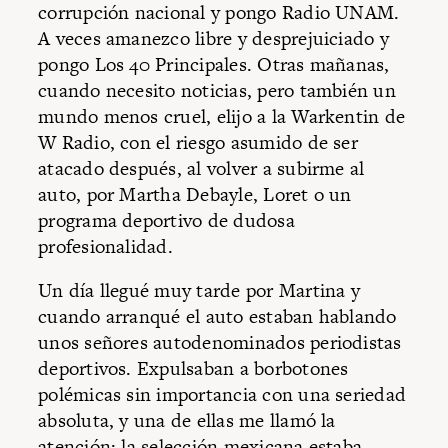
corrupción nacional y pongo Radio UNAM.
A veces amanezco libre y desprejuiciado y
pongo Los 40 Principales. Otras mañanas,
cuando necesito noticias, pero también un
mundo menos cruel, elijo a la Warkentin de
W Radio, con el riesgo asumido de ser
atacado después, al volver a subirme al
auto, por Martha Debayle, Loret o un
programa deportivo de dudosa
profesionalidad.
Un día llegué muy tarde por Martina y
cuando arranqué el auto estaban hablando
unos señores autodenominados periodistas
deportivos. Expulsaban a borbotones
polémicas sin importancia con una seriedad
absoluta, y una de ellas me llamó la
atención: la selección mexicana estaba