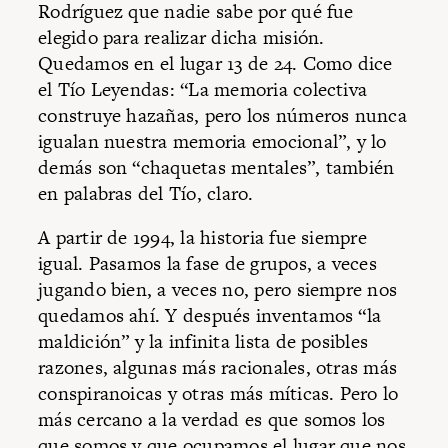
Rodríguez que nadie sabe por qué fue
elegido para realizar dicha misión.
Quedamos en el lugar 13 de 24. Como dice
el Tío Leyendas: “La memoria colectiva
construye hazañas, pero los números nunca
igualan nuestra memoria emocional”, y lo
demás son “chaquetas mentales”, también
en palabras del Tío, claro.
A partir de 1994, la historia fue siempre
igual. Pasamos la fase de grupos, a veces
jugando bien, a veces no, pero siempre nos
quedamos ahí. Y después inventamos “la
maldición” y la infinita lista de posibles
razones, algunas más racionales, otras más
conspiranoicas y otras más míticas. Pero lo
más cercano a la verdad es que somos los
que somos y que ocupamos el lugar que nos