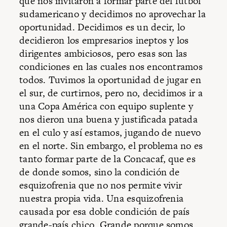
que nos invitaron a formar parte del futbol
sudamericano y decidimos no aprovechar la
oportunidad. Decidimos es un decir, lo
decidieron los empresarios ineptos y los
dirigentes ambiciosos, pero esas son las
condiciones en las cuales nos encontramos
todos. Tuvimos la oportunidad de jugar en
el sur, de curtirnos, pero no, decidimos ir a
una Copa América con equipo suplente y
nos dieron una buena y justificada patada
en el culo y así estamos, jugando de nuevo
en el norte. Sin embargo, el problema no es
tanto formar parte de la Concacaf, que es
de donde somos, sino la condición de
esquizofrenia que no nos permite vivir
nuestra propia vida. Una esquizofrenia
causada por esa doble condición de país
grande-país chico. Grande porque somos