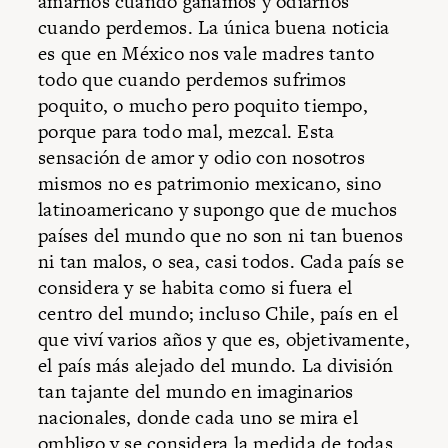
amarnos cuando ganamos y odiarnos
cuando perdemos. La única buena noticia
es que en México nos vale madres tanto
todo que cuando perdemos sufrimos
poquito, o mucho pero poquito tiempo,
porque para todo mal, mezcal. Esta
sensación de amor y odio con nosotros
mismos no es patrimonio mexicano, sino
latinoamericano y supongo que de muchos
países del mundo que no son ni tan buenos
ni tan malos, o sea, casi todos. Cada país se
considera y se habita como si fuera el
centro del mundo; incluso Chile, país en el
que viví varios años y que es, objetivamente,
el país más alejado del mundo. La división
tan tajante del mundo en imaginarios
nacionales, donde cada uno se mira el
ombligo y se considera la medida de todas