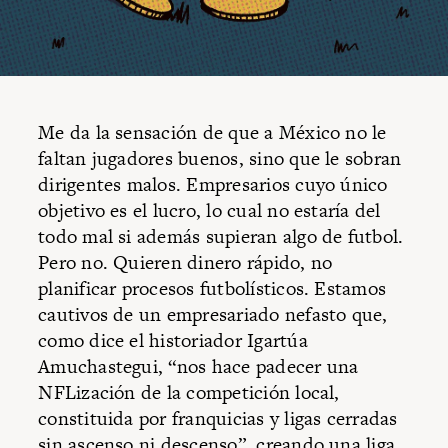
Me da la sensación de que a México no le
faltan jugadores buenos, sino que le sobran
dirigentes malos. Empresarios cuyo único
objetivo es el lucro, lo cual no estaría del
todo mal si además supieran algo de futbol.
Pero no. Quieren dinero rápido, no
planificar procesos futbolísticos. Estamos
cautivos de un empresariado nefasto que,
como dice el historiador Igartúa
Amuchastegui, “nos hace padecer una
⁠NFLización de la competición local,
constituida por franquicias y ligas cerradas
sin ascenso ni descenso”, creando una liga