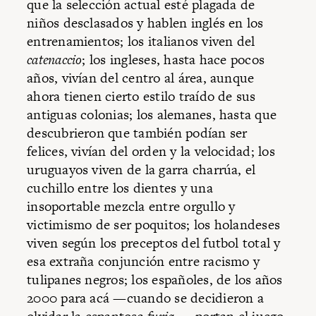
que la selección actual esté plagada de
niños desclasados y hablen inglés en los
entrenamientos; los italianos viven del
catenaccio
; los ingleses, hasta hace pocos
años, vivían del centro al área, aunque
ahora tienen cierto estilo traído de sus
antiguas colonias; los alemanes, hasta que
descubrieron que también podían ser
felices, vivían del orden y la velocidad; los
uruguayos viven de la garra charrúa, el
cuchillo entre los dientes y una
insoportable mezcla entre orgullo y
victimismo de ser poquitos; los holandeses
viven según los preceptos del futbol total y
esa extraña conjunción entre racismo y
tulipanes negros; los españoles, de los años
2000 para acá —cuando se decidieron a