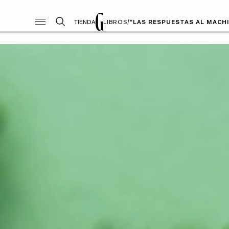
TIENDA
LIBROS
/
“LAS RESPUESTAS AL MACH