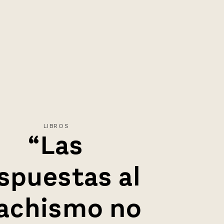
LIBROS
“Las
spuestas al
achismo no