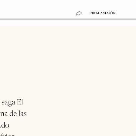
INICIAR SESIÓN
 saga El
na de las
ado