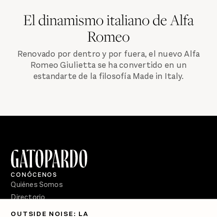
El dinamismo italiano de Alfa
Romeo
Renovado por dentro y por fuera, el nuevo Alfa
Romeo Giulietta se ha convertido en un
estandarte de la filosofía Made in Italy.
CONÓCENOS
Quiénes Somos
Directorio
OUTSIDE NOISE: LA