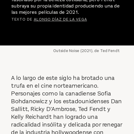
subraya su propia identidad produciendo una de
las mejores películas de 2021.
TEXTO DE
ALONSO DÍAZ DE LA VEGA
Outside Noise (2021), de Ted Fendt
A lo largo de este siglo ha brotado una
trufa en el cine norteamericano.
Personajes como la canadiense Sofia
Bohdanowicz y los estadounidenses Dan
Sallitt, Ricky D’Ambrose, Ted Fendt y
Kelly Reichardt han logrado una
radicalidad insólita y delicada por renegar
de la industria hollywoodense con