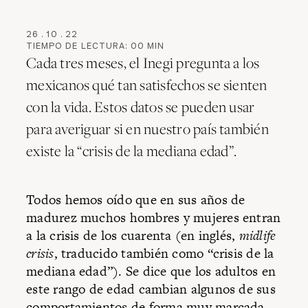
26
.
10
.
22
TIEMPO DE LECTURA:
00
MIN
Cada tres meses, el Inegi pregunta a los
mexicanos qué tan satisfechos se sienten
con la vida. Estos datos se pueden usar
para averiguar si en nuestro país también
existe la “crisis de la mediana edad”.
Todos hemos oído que en sus años de
madurez muchos hombres y mujeres entran
a la crisis de los cuarenta (en inglés,
midlife
crisis
, traducido también como “crisis de la
mediana edad”). Se dice que los adultos en
este rango de edad cambian algunos de sus
comportamientos de forma muy marcada,