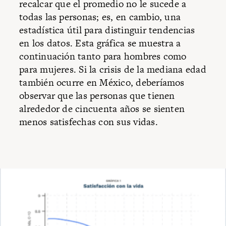
recalcar que el promedio no le sucede a
todas las personas; es, en cambio, una
estadística útil para distinguir tendencias
en los datos. Esta gráfica se muestra a
continuación tanto para hombres como
para mujeres. Si la crisis de la mediana edad
también ocurre en México, deberíamos
observar que las personas que tienen
alrededor de cincuenta años se sienten
menos satisfechas con sus vidas.