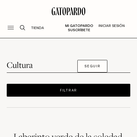
MI GATOPARDO
INICIAR SESIÓN
TIENDA
SUSCRÍBETE
Cultura
SEGUIR
FILTRAR
Laberinto verde de la soledad