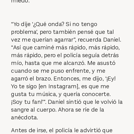
miedo.
“Yo dije ‘¿Qué onda? Si no tengo
problema’, pero también pensé que tal
vez me querían agarrar”, recuerda Daniel.
“Así que caminé más rápido, más rápido,
más rápido, pero el policía seguía detrás
mío, hasta que me alcanzó. Me asustó
cuando se me puso enfrente, y me
agarró el brazo. Entonces, me dijo, ‘¡Ey!
Yo te sigo [en Instagram], es que me
gusta tu música, y quería conocerte.
¡Soy tu fan!’”. Daniel sintió que le volvió la
sangre al cuerpo. Ahora se ríe de la
anécdota.
Antes de irse, el policía le advirtió que