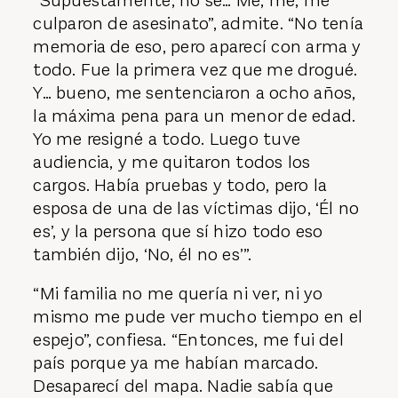
“Supuestamente, no sé… Me, me, me
culparon de asesinato”, admite. “No tenía
memoria de eso, pero aparecí con arma y
todo. Fue la primera vez que me drogué.
Y… bueno, me sentenciaron a ocho años,
la máxima pena para un menor de edad.
Yo me resigné a todo. Luego tuve
audiencia, y me quitaron todos los
cargos. Había pruebas y todo, pero la
esposa de una de las víctimas dijo, ‘Él no
es’, y la persona que sí hizo todo eso
también dijo, ‘No, él no es’”.
“Mi familia no me quería ni ver, ni yo
mismo me pude ver mucho tiempo en el
espejo”, confiesa. “Entonces, me fui del
país porque ya me habían marcado.
Desaparecí del mapa. Nadie sabía que