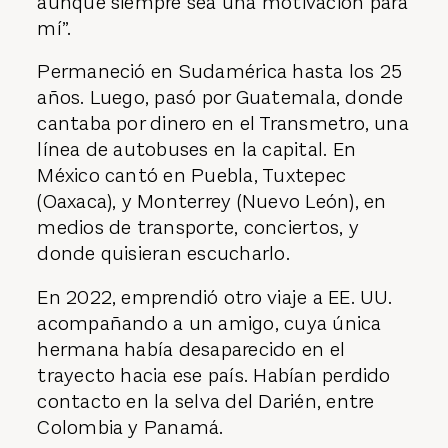
aunque siempre sea una motivación para
mí”.
Permaneció en Sudamérica hasta los 25
años. Luego, pasó por Guatemala, donde
cantaba por dinero en el Transmetro, una
línea de autobuses en la capital. En
México cantó en Puebla, Tuxtepec
(Oaxaca), y Monterrey (Nuevo León), en
medios de transporte, conciertos, y
donde quisieran escucharlo.
En 2022, emprendió otro viaje a EE. UU.
acompañando a un amigo, cuya única
hermana había desaparecido en el
trayecto hacia ese país. Habían perdido
contacto en la selva del Darién, entre
Colombia y Panamá.