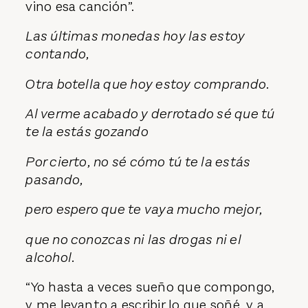
vino esa canción”.
Las últimas monedas hoy las estoy
contando,
Otra botella que hoy estoy comprando.
Al verme acabado y derrotado sé que tú
te la estás gozando
Por cierto, no sé cómo tú te la estás
pasando,
pero espero que te vaya mucho mejor,
que no conozcas ni las drogas ni el
alcohol.
“Yo hasta a veces sueño que compongo,
y me levanto a escribir lo que soñé, y a