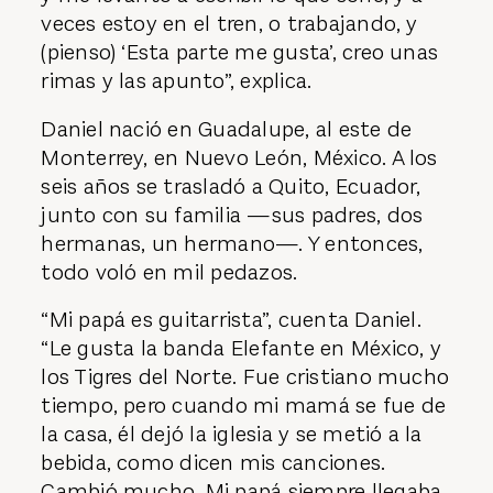
veces estoy en el tren, o trabajando, y
(pienso) ‘Esta parte me gusta’, creo unas
rimas y las apunto”, explica.
Daniel nació en Guadalupe, al este de
Monterrey, en Nuevo León, México. A los
seis años se trasladó a Quito, Ecuador,
junto con su familia —sus padres, dos
hermanas, un hermano—. Y entonces,
todo voló en mil pedazos.
“Mi papá es guitarrista”, cuenta Daniel.
“Le gusta la banda Elefante en México, y
los Tigres del Norte. Fue cristiano mucho
tiempo, pero cuando mi mamá se fue de
la casa, él dejó la iglesia y se metió a la
bebida, como dicen mis canciones.
Cambió mucho. Mi papá siempre llegaba