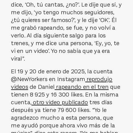
dice, ‘Oh, tú cantas, ¿no?’. Le dije que sí, y
me dijo, ‘yo tengo muchos seguidores,
¿tú quieres ser famoso?’, y le dije ‘OK’. Él
me grabó rapeando, se fue, y no volví a
verlo. Al día siguiente salgo para los
trenes, y me dice una persona, ‘Ey, yo, te
vi en un video’. Yo no sabía que ya era
viral”.
El 19 y 20 de enero de 2025, la cuenta
@NewYorkers en Instagram
reprodujo
videos
de Daniel
rapeando en el tren
que
tienen 8 925 y 16 300 likes. En la misma
cuenta,
otro video publicado
tres días
después ya tiene 79 600 likes. “Yo le
agradezco mucho a esta persona, que
me ayudó porque ahora vivo más de la