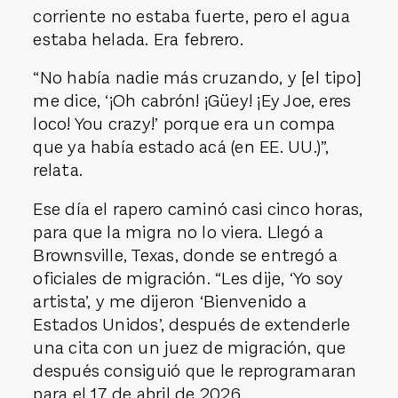
corriente no estaba fuerte, pero el agua
estaba helada. Era febrero.
“No había nadie más cruzando, y [el tipo]
me dice, ‘¡Oh cabrón! ¡Güey! ¡Ey Joe, eres
loco! You crazy!’ porque era un compa
que ya había estado acá (en EE. UU.)”,
relata.
Ese día el rapero caminó casi cinco horas,
para que la migra no lo viera. Llegó a
Brownsville, Texas, donde se entregó a
oficiales de migración. “Les dije, ‘Yo soy
artista’, y me dijeron ‘Bienvenido a
Estados Unidos’, después de extenderle
una cita con un juez de migración, que
después consiguió que le reprogramaran
para el 17 de abril de 2026.