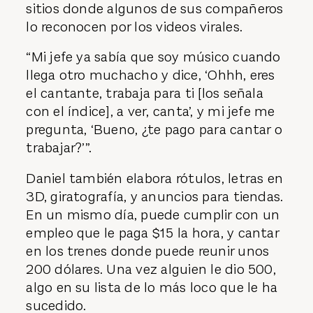
sitios donde algunos de sus compañeros
lo reconocen por los videos virales.
“Mi jefe ya sabía que soy músico cuando
llega otro muchacho y dice, ‘Ohhh, eres
el cantante, trabaja para ti [los señala
con el índice], a ver, canta’, y mi jefe me
pregunta, ‘Bueno, ¿te pago para cantar o
trabajar?’”.
Daniel también elabora rótulos, letras en
3D, giratografía, y anuncios para tiendas.
En un mismo día, puede cumplir con un
empleo que le paga $15 la hora, y cantar
en los trenes donde puede reunir unos
200 dólares. Una vez alguien le dio 500,
algo en su lista de lo más loco que le ha
sucedido.