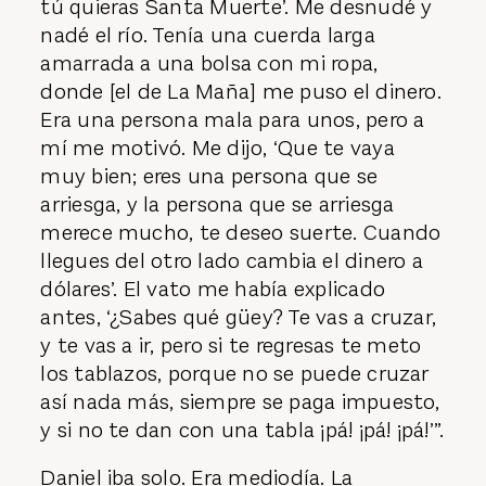
tú quieras Santa Muerte’. Me desnudé y
nadé el río. Tenía una cuerda larga
amarrada a una bolsa con mi ropa,
donde [el de La Maña] me puso el dinero.
Era una persona mala para unos, pero a
mí me motivó. Me dijo, ‘Que te vaya
muy bien; eres una persona que se
arriesga, y la persona que se arriesga
merece mucho, te deseo suerte. Cuando
llegues del otro lado cambia el dinero a
dólares’. El vato me había explicado
antes, ‘¿Sabes qué güey? Te vas a cruzar,
y te vas a ir, pero si te regresas te meto
los tablazos, porque no se puede cruzar
así nada más, siempre se paga impuesto,
y si no te dan con una tabla ¡pá! ¡pá! ¡pá!’”.
Daniel iba solo. Era mediodía. La