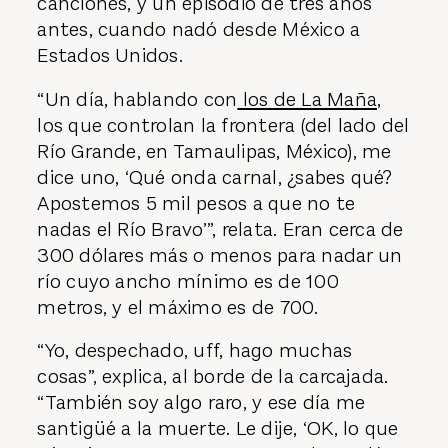
canciones, y un episodio de tres años
antes, cuando nadó desde México a
Estados Unidos.
“Un día, hablando con
los de La Maña
,
los que controlan la frontera (del lado del
Río Grande, en Tamaulipas, México), me
dice uno, ‘Qué onda carnal, ¿sabes qué?
Apostemos 5 mil pesos a que no te
nadas el Río Bravo’”, relata. Eran cerca de
300 dólares más o menos para nadar un
río cuyo ancho mínimo es de 100
metros, y el máximo es de 700.
“Yo, despechado, uff, hago muchas
cosas”, explica, al borde de la carcajada.
“También soy algo raro, y ese día me
santigüé a la muerte. Le dije, ‘OK, lo que