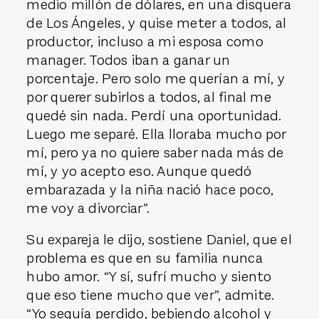
medio millón de dólares, en una disquera
de Los Ángeles, y quise meter a todos, al
productor, incluso a mi esposa como
manager. Todos iban a ganar un
porcentaje. Pero solo me querían a mí, y
por querer subirlos a todos, al final me
quedé sin nada. Perdí una oportunidad.
Luego me separé. Ella lloraba mucho por
mí, pero ya no quiere saber nada más de
mí, y yo acepto eso. Aunque quedó
embarazada y la niña nació hace poco,
me voy a divorciar”.
Su expareja le dijo, sostiene Daniel, que el
problema es que en su familia nunca
hubo amor. “Y sí, sufrí mucho y siento
que eso tiene mucho que ver”, admite.
“Yo seguía perdido, bebiendo alcohol y