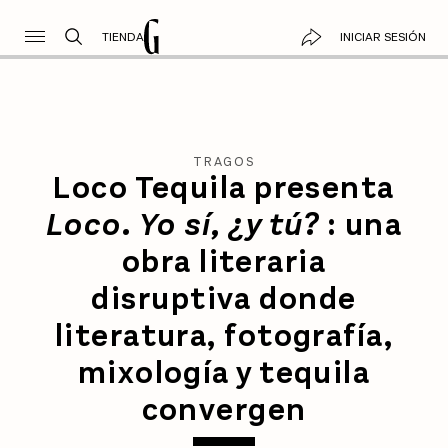
TIENDA
INICIAR SESIÓN
TRAGOS
Loco Tequila presenta
Loco. Yo sí, ¿y tú?
: una
obra literaria
disruptiva donde
literatura, fotografía,
mixología y tequila
convergen