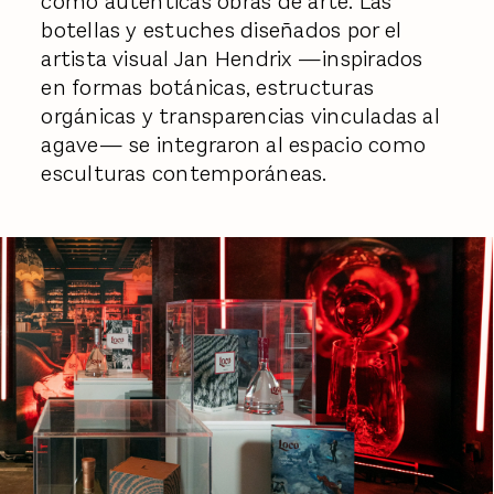
como auténticas obras de arte. Las
botellas y estuches diseñados por el
artista visual Jan Hendrix —inspirados
en formas botánicas, estructuras
orgánicas y transparencias vinculadas al
agave— se integraron al espacio como
esculturas contemporáneas.