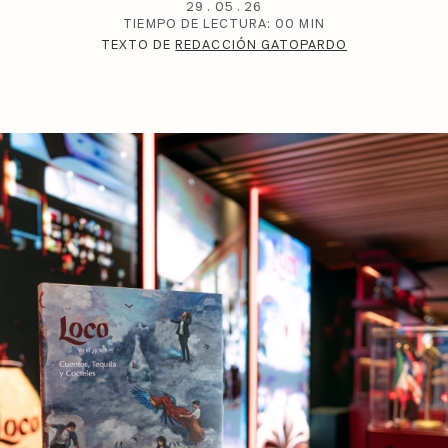
29
.
05
.
26
TIEMPO DE LECTURA:
00
MIN
TEXTO DE
REDACCIÓN GATOPARDO