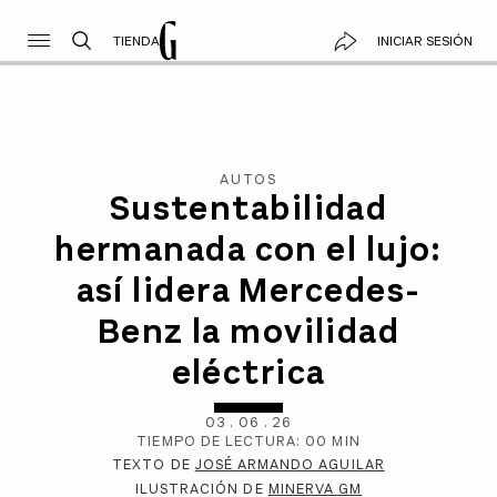
TIENDA
INICIAR SESIÓN
AUTOS
Sustentabilidad
hermanada con el lujo:
así lidera Mercedes-
Benz la movilidad
eléctrica
03
.
06
.
26
TIEMPO DE LECTURA:
00
MIN
TEXTO DE
JOSÉ ARMANDO AGUILAR
ILUSTRACIÓN DE
MINERVA GM