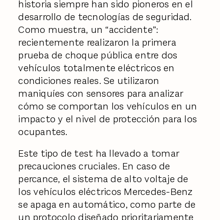
historia siempre han sido pioneros en el
desarrollo de tecnologías de seguridad.
Como muestra, un “accidente”:
recientemente realizaron la primera
prueba de choque pública entre dos
vehículos totalmente eléctricos en
condiciones reales. Se utilizaron
maniquíes con sensores para analizar
cómo se comportan los vehículos en un
impacto y el nivel de protección para los
ocupantes.
Este tipo de test ha llevado a tomar
precauciones cruciales. En caso de
percance, el sistema de alto voltaje de
los vehículos eléctricos Mercedes-Benz
se apaga en automático, como parte de
un protocolo diseñado prioritariamente