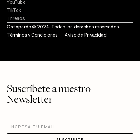
YouTube
TikTok
Threads
Gatopardo © 2024. Todos los derechos reservados.
Términos y Condiciones
Aviso de Privacidad
Suscríbete a nuestro
Newsletter