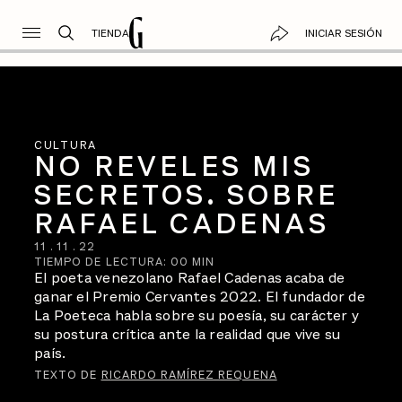
TIENDA
INICIAR SESIÓN
CULTURA
NO REVELES MIS
SECRETOS. SOBRE
RAFAEL CADENAS
11
.
11
.
22
TIEMPO DE LECTURA:
00
MIN
El poeta venezolano Rafael Cadenas acaba de
ganar el Premio Cervantes 2022. El fundador de
La Poeteca habla sobre su poesía, su carácter y
su postura crítica ante la realidad que vive su
país.
TEXTO DE
RICARDO RAMÍREZ REQUENA