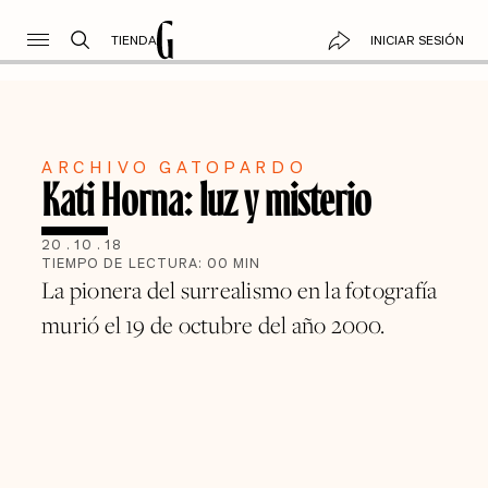
TIENDA
INICIAR SESIÓN
ARCHIVO GATOPARDO
Kati Horna: luz y misterio
20
.
10
.
18
TIEMPO DE LECTURA:
00
MIN
La pionera del surrealismo en la fotografía
murió el 19 de octubre del año 2000.