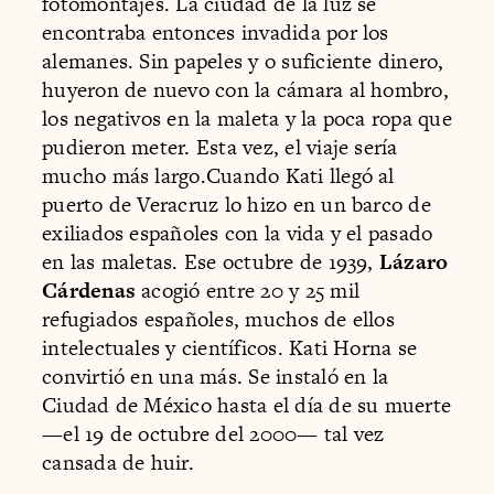
fotomontajes. La ciudad de la luz se
encontraba entonces invadida por los
alemanes. Sin papeles y o suficiente dinero,
huyeron de nuevo con la cámara al hombro,
los negativos en la maleta y la poca ropa que
pudieron meter. Esta vez, el viaje sería
mucho más largo.Cuando Kati llegó al
puerto de Veracruz lo hizo en un barco de
exiliados españoles con la vida y el pasado
en las maletas. Ese octubre de 1939,
Lázaro
Cárdenas
acogió entre 20 y 25 mil
refugiados españoles, muchos de ellos
intelectuales y científicos. Kati Horna se
convirtió en una más. Se instaló en la
Ciudad de México hasta el día de su muerte
—el 19 de octubre del 2000— tal vez
cansada de huir.