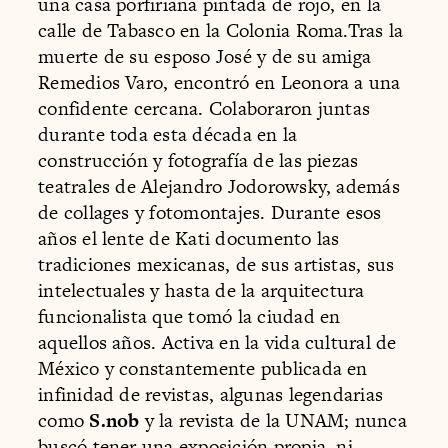
una casa porfiriana pintada de rojo, en la
calle de Tabasco en la Colonia Roma.Tras la
muerte de su esposo José y de su amiga
Remedios Varo, encontró en Leonora a una
confidente cercana. Colaboraron juntas
durante toda esta década en la
construcción y fotografía de las piezas
teatrales de Alejandro Jodorowsky, además
de collages y fotomontajes. Durante esos
años el lente de Kati documento las
tradiciones mexicanas, de sus artistas, sus
intelectuales y hasta de la arquitectura
funcionalista que tomó la ciudad en
aquellos años. Activa en la vida cultural de
México y constantemente publicada en
infinidad de revistas, algunas legendarias
como
S.nob
y la revista de la UNAM; nunca
buscó tener una exposición propia, ni