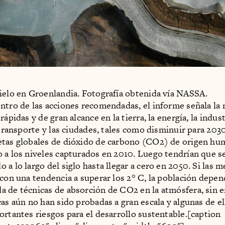
ielo en Groenlandia. Fotografía obtenida vía NASSA.
ntro de las acciones recomendadas, el informe señala la
rápidas y de gran alcance en la tierra, la energía, la indust
 transporte y las ciudades, tales como disminuir para 2030
etas globales de dióxido de carbono (CO2) de origen hu
 a los niveles capturados en 2010. Luego tendrían que s
 a lo largo del siglo hasta llegar a cero en 2050. Si las 
 con una tendencia a superar los 2° C, la población depen
 de técnicas de absorción de CO2 en la atmósfera, sin 
cas aún no han sido probadas a gran escala y algunas de e
ortantes riesgos para el desarrollo sustentable.[caption