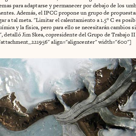
temas para adaptarse y permanecer por debajo de los umb
nentes. Además, el IPCC propone un grupo de propuestas
gar a tal meta. "Limitar el calentamiento a 1.5° C es posib
uímica y la física, pero para ello se necesitarán cambios s
, detalló Jim Skea, copresidente del Grupo de Trabajo II
"attachment_221956" align="aligncenter" width="600"]