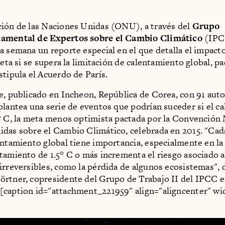
ión de las Naciones Unidas (ONU), a través del
Grupo
amental de Expertos sobre el Cambio Climático
(IPC
a semana un reporte especial en el que detalla el impact
neta si se supera la limitación de calentamiento global, pa
stipula el Acuerdo de París.
e, publicado en Incheon, República de Corea, con 91 auto
plantea una serie de eventos que podrían suceder si el c
° C, la meta menos optimista pactada por la Convención 
das sobre el Cambio Climático, celebrada en 2015. "Cad
entamiento global tiene importancia, especialmente en l
tamiento de 1.5° C o más incrementa el riesgo asociado 
irreversibles, como la pérdida de algunos ecosistemas", 
rtner, copresidente del Grupo de Trabajo II del IPCC 
[caption id="attachment_221959" align="aligncenter" w