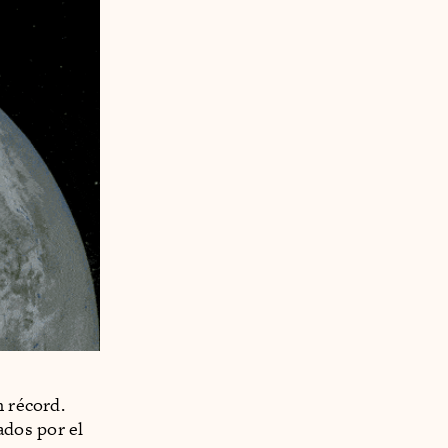
n récord.
ados por el