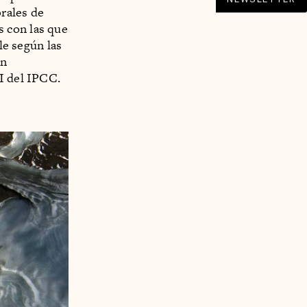
rales de
 con las que
le según las
in
I del IPCC.