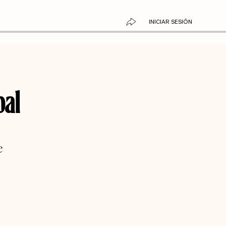
INICIAR SESIÓN
bal
e