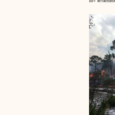
id="attachm