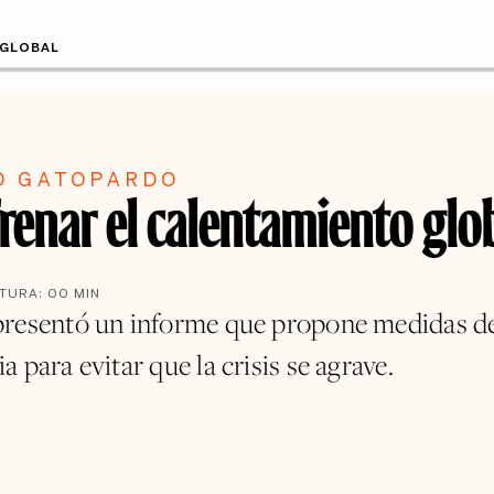
 GLOBAL
O GATOPARDO
renar el calentamiento glo
CTURA:
00
MIN
resentó un informe que propone medidas d
 para evitar que la crisis se agrave.