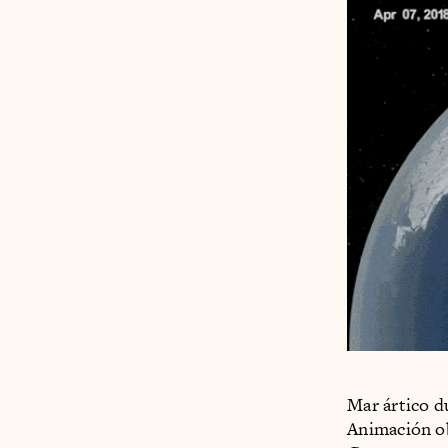
Mar ártico d
Animación ob