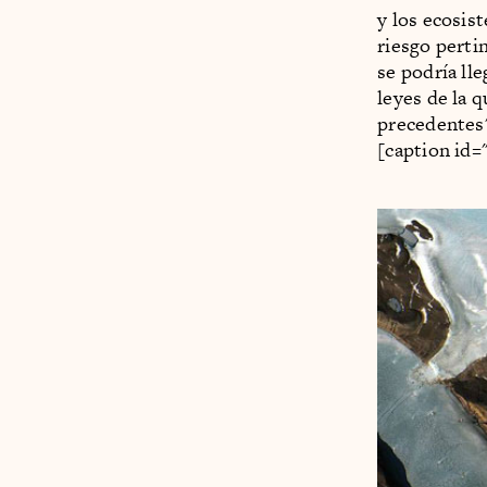
y los ecosis
riesgo perti
se podría lle
leyes de la q
precedentes"
[caption id=