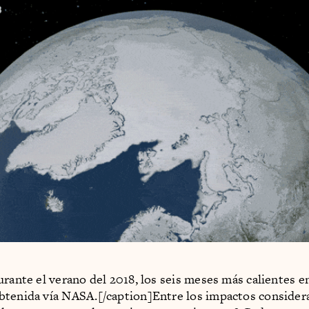
urante el verano del 2018, los seis meses más calientes e
tenida vía NASA.[/caption]Entre los impactos consider