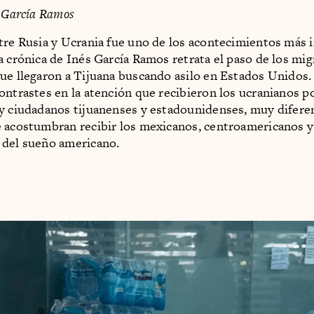
s García Ramos
tre Rusia y Ucrania fue uno de los acontecimientos más
a crónica de Inés García Ramos retrata el paso de los mi
ue llegaron a Tijuana buscando asilo en Estados Unidos. 
ontrastes en la atención que recibieron los ucranianos p
y ciudadanos tijuanenses y estadounidenses, muy diferen
 acostumbran recibir los mexicanos, centroamericanos y
 del sueño americano.