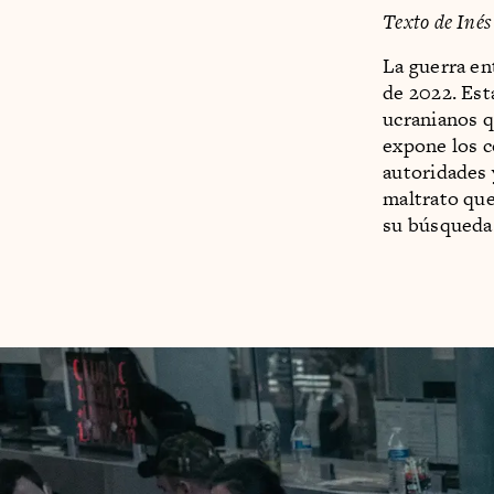
Texto de Iné
La guerra en
de 2022. Est
ucranianos q
expone los c
autoridades 
maltrato que
su búsqueda