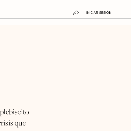
INICIAR SESIÓN
 plebiscito
risis que