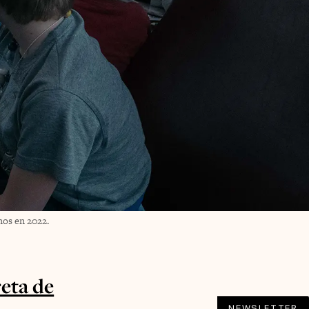
mos en 2022.
reta de
NEWSLETTER