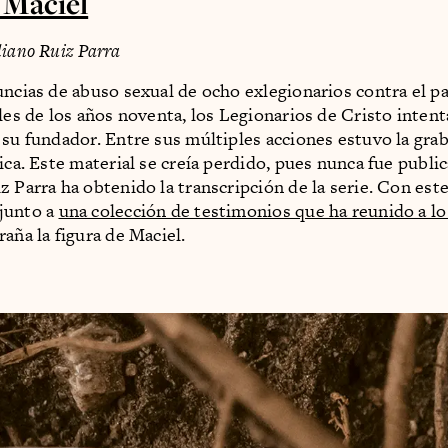
 Maciel
liano Ruiz Parra
uncias de abuso sexual de ocho exlegionarios contra el p
ales de los años noventa, los Legionarios de Cristo inten
 su fundador. Entre sus múltiples acciones estuvo la gra
fica. Este material se creía perdido, pues nunca fue publi
z Parra ha obtenido la transcripción de la serie. Con es
junto a
una colección de testimonios que ha reunido a lo 
raña la figura de Maciel.