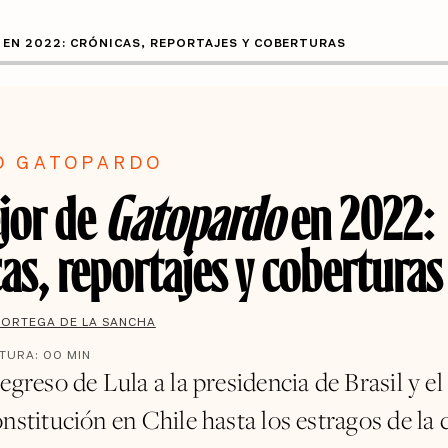
EN 2022: CRÓNICAS, REPORTAJES Y COBERTURAS
O GATOPARDO
jor de
Gatopardo
en 2022:
as, reportajes y coberturas
 ORTEGA DE LA SANCHA
CTURA:
00
MIN
egreso de Lula a la presidencia de Brasil y el
nstitución en Chile hasta los estragos de la c