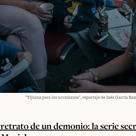
"Tijuana para los ucranianos", reportaje de Inés García Ra
retrato de un demonio: la serie sec