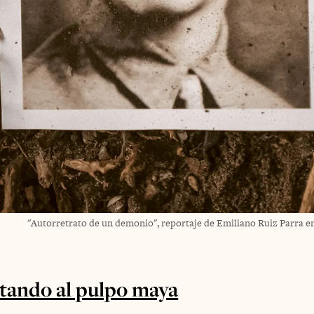
"Autorretrato de un demonio", reportaje de Emiliano Ruiz Parra e
tando al pulpo maya