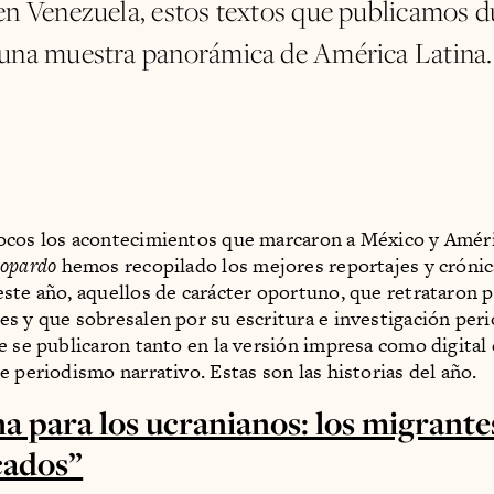
en Venezuela, estos textos que publicamos d
una muestra panorámica de América Latina.
cos los acontecimientos que marcaron a México y Améri
opardo
hemos recopilado los mejores reportajes y cróni
ste año, aquellos de carácter oportuno, que retrataron 
s y que sobresalen por su escritura e investigación peri
e se publicaron tanto en la versión impresa como digital
e periodismo narrativo. Estas son las historias del año.
na para los ucranianos: los migrante
cados”