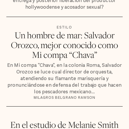
entrega y posterior liberación del productor
hollywoodense y acosador sexual?
ESTILO
Un hombre de mar: Salvador
Orozco, mejor conocido como
Mi compa “Chava”
En Mi compa "Chava", en la colonia Roma, Salvador
Orozco se luce cual director de orquesta,
atendiendo su flamante marisquería y
pronunciándose en defensa del trabajo que hacen
los pescadores mexicano...
MILAGROS BELGRANO RAWSON
En el estudio de Melanie Smith