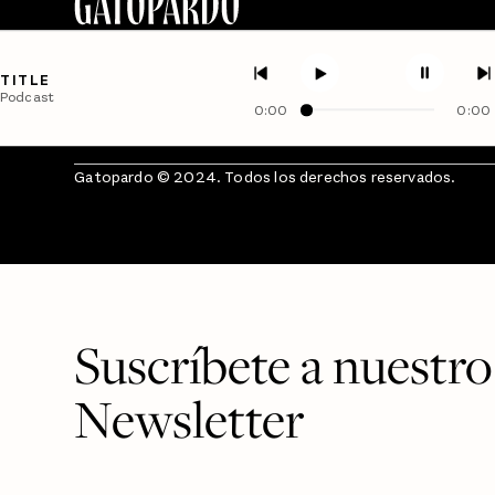
TITLE
Podcast
0:00
0:00
Gatopardo © 2024. Todos los derechos reservados.
Suscríbete a nuestro
Newsletter