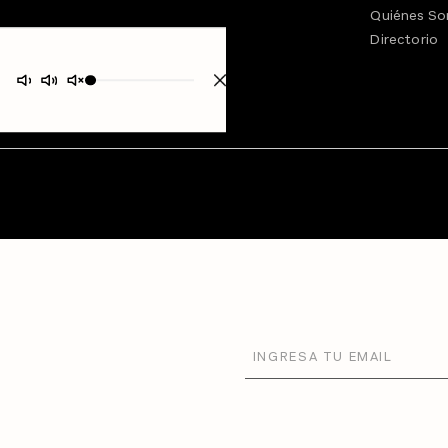
Quiénes S
Directorio