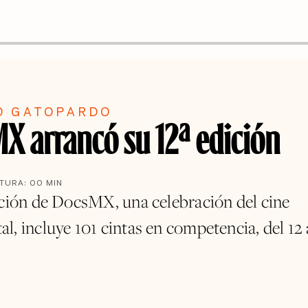
O GATOPARDO
X arrancó su 12ª edición
CTURA:
00
MIN
ición de DocsMX, una celebración del cine
, incluye 101 cintas en competencia, del 12 