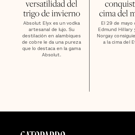
versatilidad del
conquist
trigo de invierno
cima del 
Absolut Elyx es un vodka
El 29 de mayo 
artesanal de lujo. Su
Edmund Hillary 
destilación en alambiques
Norgay consiguie
de cobre le da una pureza
a la cima del 
que lo destaca en la gama
Absolut.