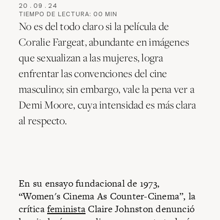
20
.
09
.
24
TIEMPO DE LECTURA:
00
MIN
No es del todo claro si la película de
Coralie Fargeat, abundante en imágenes
que sexualizan a las mujeres, logra
enfrentar las convenciones del cine
masculino; sin embargo, vale la pena ver a
Demi Moore, cuya intensidad es más clara
al respecto.
En su ensayo fundacional de 1973,
“Women's Cinema As Counter-Cinema”, la
crítica
feminista
Claire Johnston denunció