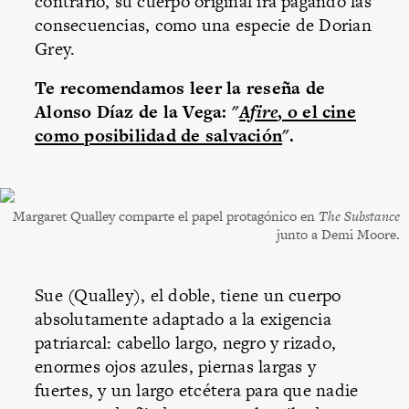
contrario, su cuerpo original irá pagando las
consecuencias, como una especie de Dorian
Grey.
Te recomendamos leer la reseña de
Alonso Díaz de la Vega: "
Afire
, o el cine
como posibilidad de salvación
".
Margaret Qualley comparte el papel protagónico en
The Substance
junto a Demi Moore.
Sue (Qualley), el doble, tiene un cuerpo
absolutamente adaptado a la exigencia
patriarcal: cabello largo, negro y rizado,
enormes ojos azules, piernas largas y
fuertes, y un largo etcétera para que nadie