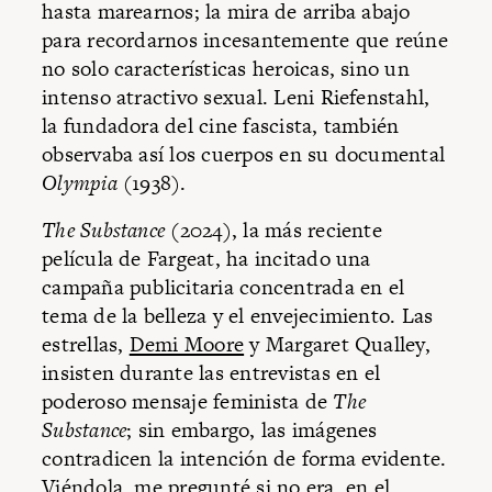
hasta marearnos; la mira de arriba abajo
para recordarnos incesantemente que reúne
no solo características heroicas, sino un
intenso atractivo sexual. Leni Riefenstahl,
la fundadora del cine fascista, también
observaba así los cuerpos en su documental
Olympia
(1938).
The Substance
(2024), la más reciente
película de Fargeat, ha incitado una
campaña publicitaria concentrada en el
tema de la belleza y el envejecimiento. Las
estrellas,
Demi Moore
y Margaret Qualley,
insisten durante las entrevistas en el
poderoso mensaje feminista de
The
Substance
; sin embargo, las imágenes
contradicen la intención de forma evidente.
Viéndola, me pregunté si no era, en el