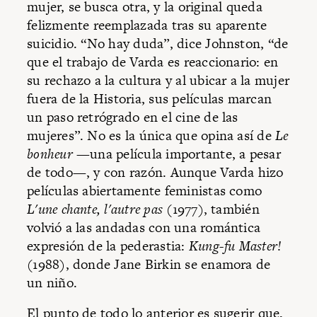
mujer, se busca otra, y la original queda
felizmente reemplazada tras su aparente
suicidio. “No hay duda”, dice Johnston, “de
que el trabajo de Varda es reaccionario: en
su rechazo a la cultura y al ubicar a la mujer
fuera de la Historia, sus películas marcan
un paso retrógrado en el cine de las
mujeres”. No es la única que opina así de
Le
bonheur
—una película importante, a pesar
de todo—, y con razón. Aunque Varda hizo
películas abiertamente feministas como
L'une chante, l'autre pas
(1977), también
volvió a las andadas con una romántica
expresión de la pederastia:
Kung-fu Master!
(1988), donde Jane Birkin se enamora de
un niño.
El punto de todo lo anterior es sugerir que,