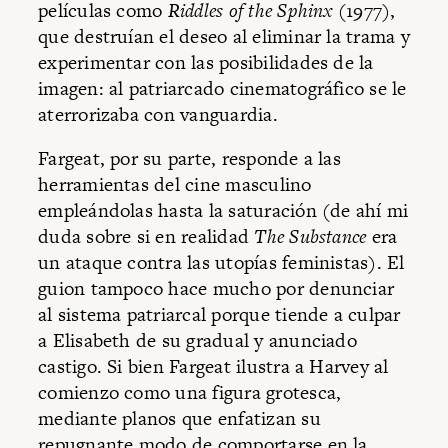
películas como
Riddles of the Sphinx
(1977),
que destruían el deseo al eliminar la trama y
experimentar con las posibilidades de la
imagen: al patriarcado cinematográfico se le
aterrorizaba con vanguardia.
Fargeat, por su parte, responde a las
herramientas del cine masculino
empleándolas hasta la saturación (de ahí mi
duda sobre si en realidad
The Substance
era
un ataque contra las utopías feministas). El
guion tampoco hace mucho por denunciar
al sistema patriarcal porque tiende a culpar
a Elisabeth de su gradual y anunciado
castigo. Si bien Fargeat ilustra a Harvey al
comienzo como una figura grotesca,
mediante planos que enfatizan su
repugnante modo de comportarse en la