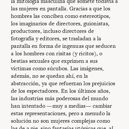
la mitología masculina que somete todavía a
las mujeres en pantalla. Gracias a que los
hombres las conciben como estereotipos,
los imaginarios de directores, guionistas,
productores, incluso directores de
fotografía y editores, se trasladan a la
pantalla en forma de ingenuas que seducen
a los hombres con risitas (y ricitos), o
bestias sexuales que exprimen a sus
víctimas como súcubos. Las imágenes,
además, no se quedan ahí, en la
abstracción, ya que refuerzan los prejuicios
de los espectadores. En los últimos años,
las industrias más poderosas del mundo
han intentado —muy a medias— cambiar
estas representaciones, pero a menudo la
solución no son mujeres complejas como
las de a pie, sino fantasías utópicas que, al