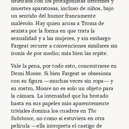
deleitaba con los protagonistas deformes y
muertes aparatosas, incluso de niños, bajo
un sentido del humor francamente
malévolo. Hay quien acusa a Troma de
sexista por la forma en que trata la
sexualidad y a las mujeres, y sin embargo
Fargeat recurre a convenciones similares sin
ironía de por medio; más bien las repite.
Vale la pena, por todo esto, concentrarse en
Demi Moore. Si bien Fargeat se obsesiona
con su figura —muchas veces sin ropa— y
su rostro, Moore no es solo un objeto para
la cámara. La intensidad que ha brotado
hasta en sus papeles más aparentemente
triviales domina los cuadros en
The
Substance
, no como si estuviera en otra
película —ella interpreta el castigo de