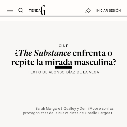
TIENDA
INICIAR SESIÓN
CINE
¿
The Substance
enfrenta o
repite la mirada masculina?
TEXTO DE
ALONSO DÍAZ DE LA VEGA
Sarah Margaret Qualley y Demi Moore son las
protagonistas de la nueva cinta de Coralie Fargeat.