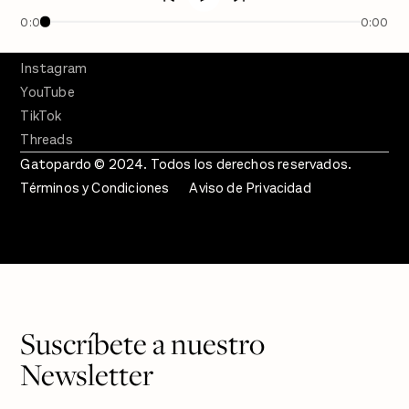
SÍGUENOS
Facebook
0:00
0:00
Twitter
Instagram
YouTube
TikTok
Threads
Gatopardo © 2024. Todos los derechos reservados.
Términos y Condiciones
Aviso de Privacidad
Suscríbete a nuestro
Newsletter