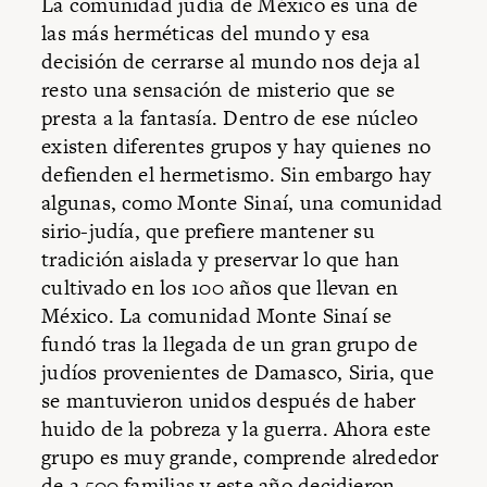
La comunidad judía de México es una de
las más herméticas del mundo y esa
decisión de cerrarse al mundo nos deja al
resto una sensación de misterio que se
presta a la fantasía. Dentro de ese núcleo
existen diferentes grupos y hay quienes no
defienden el hermetismo. Sin embargo hay
algunas, como Monte Sinaí, una comunidad
sirio-judía, que prefiere mantener su
tradición aislada y preservar lo que han
cultivado en los 100 años que llevan en
México. La comunidad Monte Sinaí se
fundó tras la llegada de un gran grupo de
judíos provenientes de Damasco, Siria, que
se mantuvieron unidos después de haber
huido de la pobreza y la guerra. Ahora este
grupo es muy grande, comprende alrededor
de 2,500 familias y este año decidieron