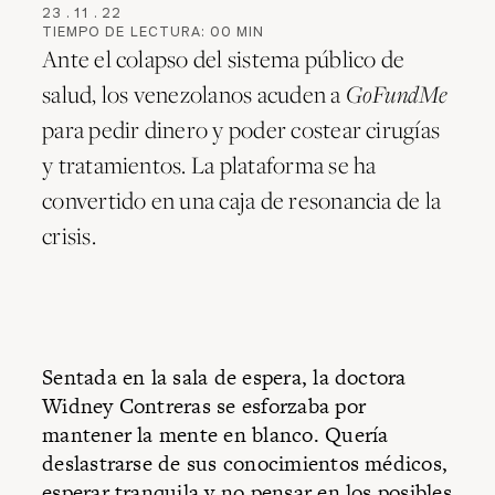
23
.
11
.
22
TIEMPO DE LECTURA:
00
MIN
Ante el colapso del sistema público de
salud, los venezolanos acuden a
GoFundMe
para pedir dinero y poder costear cirugías
y tratamientos. La plataforma se ha
convertido en una caja de resonancia de la
crisis.
Sentada en la sala de espera, la doctora
Widney Contreras se esforzaba por
mantener la mente en blanco. Quería
deslastrarse de sus conocimientos médicos,
esperar tranquila y no pensar en los posibles