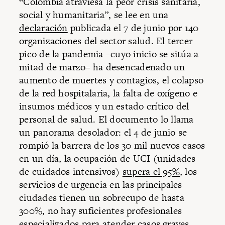
“Colombia atraviesa la peor crisis sanitaria,
social y humanitaria”, se lee en una
declaración
publicada el 7 de junio por 140
organizaciones del sector salud. El tercer
pico de la pandemia –cuyo inicio se sitúa a
mitad de marzo– ha desencadenado un
aumento de muertes y contagios, el colapso
de la red hospitalaria, la falta de oxígeno e
insumos médicos y un estado crítico del
personal de salud. El documento lo llama
un panorama desolador: el 4 de junio se
rompió la barrera de los 30 mil nuevos casos
en un día, la ocupación de UCI (unidades
de cuidados intensivos)
supera el 95%
, los
servicios de urgencia en las principales
ciudades tienen un sobrecupo de hasta
300%, no hay suficientes profesionales
especializados para atender casos graves,