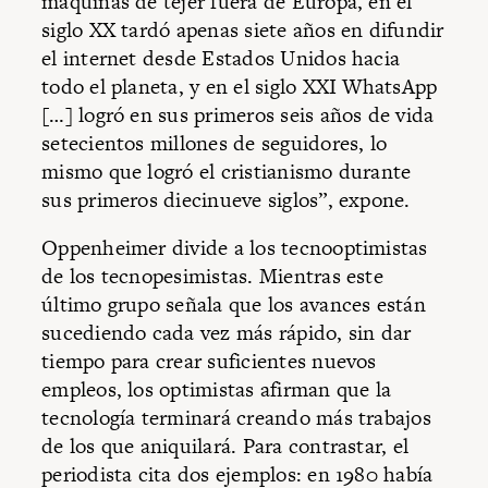
máquinas de tejer fuera de Europa, en el
siglo XX tardó apenas siete años en difundir
el internet desde Estados Unidos hacia
todo el planeta, y en el siglo XXI WhatsApp
[…] logró en sus primeros seis años de vida
setecientos millones de seguidores, lo
mismo que logró el cristianismo durante
sus primeros diecinueve siglos”, expone.
Oppenheimer divide a los tecnooptimistas
de los tecnopesimistas. Mientras este
último grupo señala que los avances están
sucediendo cada vez más rápido, sin dar
tiempo para crear suficientes nuevos
empleos, los optimistas afirman que la
tecnología terminará creando más trabajos
de los que aniquilará. Para contrastar, el
periodista cita dos ejemplos: en 1980 había