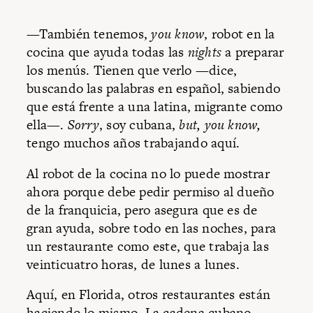
—También tenemos,
you know
, robot en la
cocina que ayuda todas las
nights
a preparar
los menús. Tienen que verlo —dice,
buscando las palabras en español, sabiendo
que está frente a una latina, migrante como
ella—.
Sorry
, soy cubana,
but, you know,
tengo muchos años trabajando aquí.
Al robot de la cocina no lo puede mostrar
ahora porque debe pedir permiso al dueño
de la franquicia, pero asegura que es de
gran ayuda, sobre todo en las noches, para
un restaurante como este, que trabaja las
veinticuatro horas, de lunes a lunes.
Aquí, en Florida, otros restaurantes están
haciendo lo mismo. La cadena cubano-