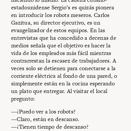
estadounidense Sergio’s es quizás pionera
en introducir los robots meseros. Carlos
Gazitua, su director ejecutivo, es un
evangelizador de estos equipos. En las
entrevistas que ha concedido a decenas de
medios señala que el objetivo es hacer la
vida de los empleados más fácil mientras
contrarrestan la escasez de trabajadores. A
veces solo se detienen para conectarse a la
corriente eléctrica al fondo de una pared, o
simplemente están en la cocina esperando
un plato que entregar. Al visitar el local
pregunto:
—¿Puedo ver a los robots?
—Claro, están en descanso.
—¿Tienen tiempo de descanso?