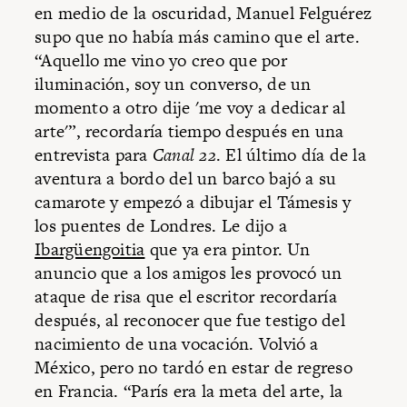
en medio de la oscuridad, Manuel Felguérez
supo que no había más camino que el arte.
“Aquello me vino yo creo que por
iluminación, soy un converso, de un
momento a otro dije 'me voy a dedicar al
arte'”, recordaría tiempo después en una
entrevista para
Canal 22
. El último día de la
aventura a bordo del un barco bajó a su
camarote y empezó a dibujar el Támesis y
los puentes de Londres. Le dijo a
Ibargüengoitia
que ya era pintor. Un
anuncio que a los amigos les provocó un
ataque de risa que el escritor recordaría
después, al reconocer que fue testigo del
nacimiento de una vocación. Volvió a
México, pero no tardó en estar de regreso
en Francia. “París era la meta del arte, la