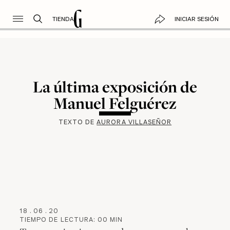
TIENDA
INICIAR SESIÓN
La última exposición de
Manuel Felguérez
TEXTO DE
AURORA VILLASEÑOR
18
.
06
.
20
TIEMPO DE LECTURA:
00
MIN