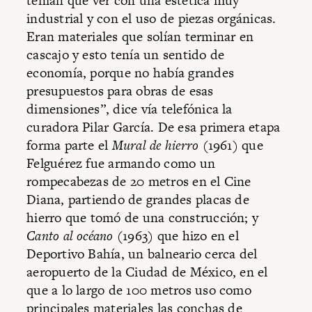
tenían que ver con una estética muy
industrial y con el uso de piezas orgánicas.
Eran materiales que solían terminar en
cascajo y esto tenía un sentido de
economía, porque no había grandes
presupuestos para obras de esas
dimensiones”, dice vía telefónica la
curadora Pilar García. De esa primera etapa
forma parte el
Mural de hierro
(1961) que
Felguérez fue armando como un
rompecabezas de 20 metros en el Cine
Diana, partiendo de grandes placas de
hierro que tomó de una construcción; y
Canto al océano
(1963) que hizo en el
Deportivo Bahía, un balneario cerca del
aeropuerto de la Ciudad de México, en el
que a lo largo de 100 metros uso como
principales materiales las conchas de