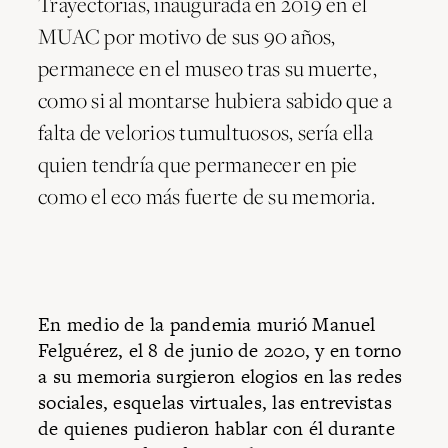
Trayectorias, inaugurada en 2019 en el
MUAC por motivo de sus 90 años,
permanece en el museo tras su muerte,
como si al montarse hubiera sabido que a
falta de velorios tumultuosos, sería ella
quien tendría que permanecer en pie
como el eco más fuerte de su memoria.
En medio de la pandemia murió Manuel
Felguérez, el 8 de junio de 2020, y en torno
a su memoria surgieron elogios en las redes
sociales, esquelas virtuales, las entrevistas
de quienes pudieron hablar con él durante