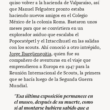
quiso volver a la hacienda de Valparaíso, así
que Manuel Felguérez pronto estaba
haciendo nuevos amigos en el Colegio
México de la colonia Roma. Bastaron unos
meses para que se convirtiera en un
explorador asiduo que escalaba el
Popocatépetl y el Iztaccíhuatl en las salidas
con los scouts. Ahí conoció a otro intrépido,
Jorge Ibargüengoitia
, quien fue su
compañero de aventuras en el viaje que
emprendieron a Europa en 1947 para la
Reunión Internacional de Scouts, la primera
que se hacía luego de la Segunda Guerra
Mundial.
"Esa última exposición permanece en
el museo, después de su muerte, como
si al montarse hubiera sabido que a