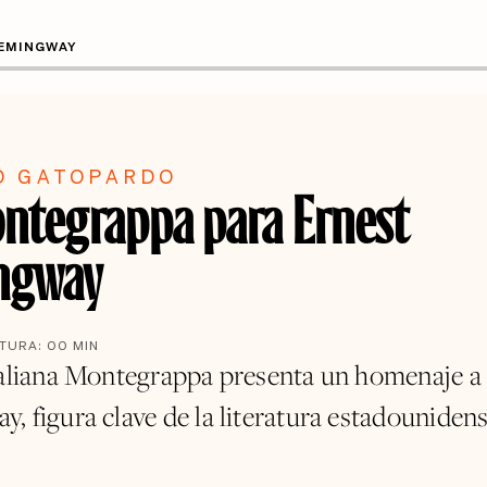
HEMINGWAY
O GATOPARDO
ntegrappa para Ernest
ngway
CTURA:
00
MIN
taliana Montegrappa presenta un homenaje a
, figura clave de la literatura estadounidens