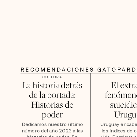
RECOMENDACIONES GATOPAR
CULTURA
La historia detrás
El extr
de la portada:
fenómeno
Historias de
suicidi
poder
Urugu
Dedicamos nuestro último
Uruguay encabe
número del año 2023 a las
los índices de c