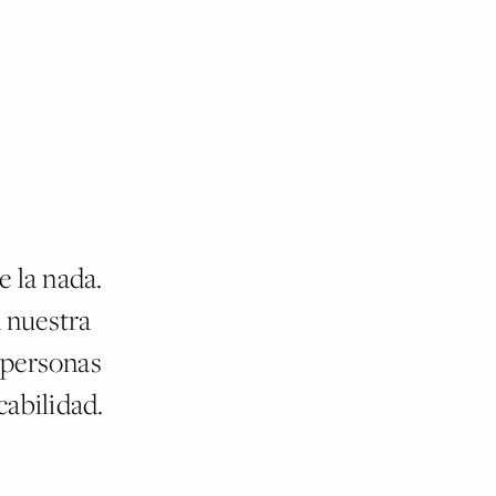
e la nada.
 nuestra
e personas
cabilidad.