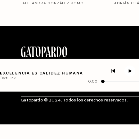
ALEJANDRA GONZÁLEZ ROMO
ADRIÁN CH
EXCELENCIA ES CALIDEZ HUMANA
Text Link
0:00
Gatopardo © 2024. Todos los derechos reservados.