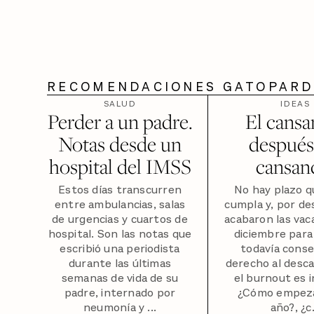
RECOMENDACIONES GATOPAR
SALUD
IDEAS
Perder a un padre.
El cansa
Notas desde un
después
hospital del IMSS
cansan
Estos días transcurren
No hay plazo q
entre ambulancias, salas
cumpla y, por des
de urgencias y cuartos de
acabaron las vac
hospital. Son las notas que
diciembre para
escribió una periodista
todavía conse
durante las últimas
derecho al desc
semanas de vida de su
el burnout es i
padre, internado por
¿Cómo empez
neumonía y ...
año?, ¿c.