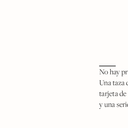
No hay pr
Una taza 
tarjeta de
y una seri