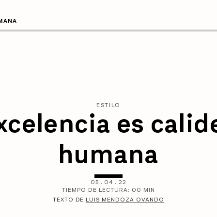
UMANA
ESTILO
xcelencia es calid
humana
05
.
04
.
22
TIEMPO DE LECTURA:
00
MIN
TEXTO DE
LUIS MENDOZA OVANDO