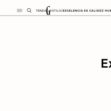
TIENDA
ESTILO
/
EXCELENCIA ES CALIDEZ H
E