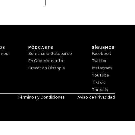
OS
PÓDCASTS
SÍGUENOS
omos
Semanario Gatopardo
Facebook
En Qué Momento
Twitter
Crecer en Distopía
Instagram
YouTube
TikTok
Threads
Términos y Condiciones
Aviso de Privacidad