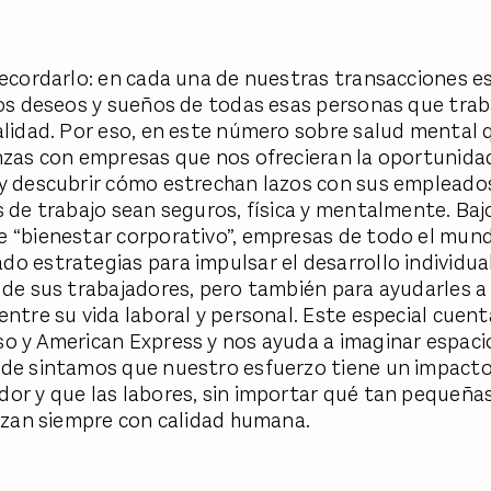
recordarlo: en cada una de nuestras transacciones es
 los deseos y sueños de todas esas personas que tra
alidad. Por eso, en este número sobre salud mental 
nzas con empresas que nos ofrecieran la oportunidad
y descubrir cómo estrechan lazos con sus empleado
s de trabajo sean seguros, física y mentalmente. Baj
 “bienestar corporativo”, empresas de todo el mun
o estrategias para impulsar el desarrollo individual
 de sus trabajadores, pero también para ayudarles 
ntre su vida laboral y personal. Este especial cuenta
o y American Express y nos ayuda a imaginar espaci
nde sintamos que nuestro esfuerzo tiene un impact
or y que las labores, sin importar qué tan pequeña
lizan siempre con calidad humana.