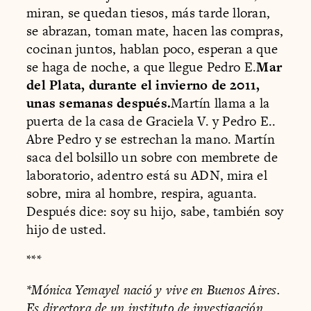
miran, se quedan tiesos, más tarde lloran,
se abrazan, toman mate, hacen las compras,
cocinan juntos, hablan poco, esperan a que
se haga de noche, a que llegue Pedro E.
Mar
del Plata, durante el invierno de 2011,
unas semanas después.
Martín llama a la
puerta de la casa de Graciela V. y Pedro E..
Abre Pedro y se estrechan la mano. Martín
saca del bolsillo un sobre con membrete de
laboratorio, adentro está su ADN, mira el
sobre, mira al hombre, respira, aguanta.
Después dice: soy su hijo, sabe, también soy
hijo de usted.
***
*Mónica Yemayel nació y vive en Buenos Aires.
Es directora de un instituto de investigación