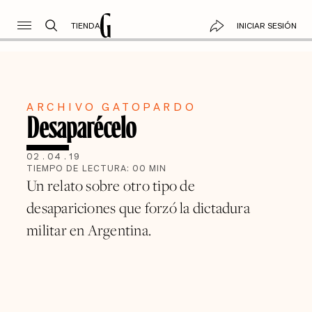
TIENDA
INICIAR SESIÓN
ARCHIVO GATOPARDO
Desaparécelo
02
.
04
.
19
TIEMPO DE LECTURA:
00
MIN
Un relato sobre otro tipo de
desapariciones que forzó la dictadura
militar en Argentina.