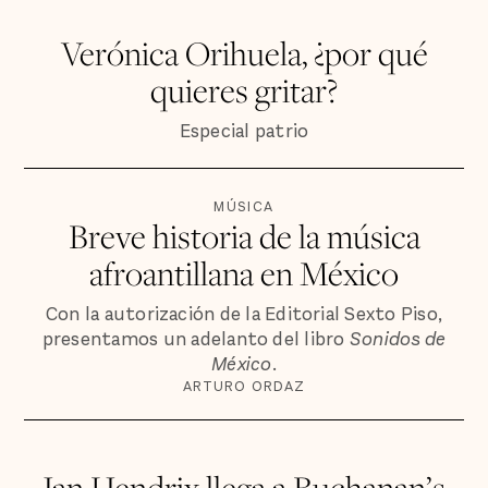
Verónica Orihuela, ¿por qué
quieres gritar?
Especial patrio
MÚSICA
Breve historia de la música
afroantillana en México
Con la autorización de la Editorial Sexto Piso,
presentamos un adelanto del libro
Sonidos de
México
.
ARTURO ORDAZ
Jan Hendrix llega a Buchanan’s