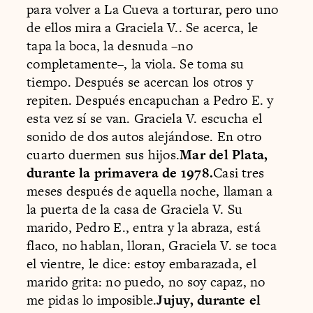
para volver a La Cueva a torturar, pero uno
de ellos mira a Graciela V.. Se acerca, le
tapa la boca, la desnuda –no
completamente–, la viola. Se toma su
tiempo. Después se acercan los otros y
repiten. Después encapuchan a Pedro E. y
esta vez sí se van. Graciela V. escucha el
sonido de dos autos alejándose. En otro
cuarto duermen sus hijos.
Mar del Plata,
durante la primavera de 1978.
Casi tres
meses después de aquella noche, llaman a
la puerta de la casa de Graciela V. Su
marido, Pedro E., entra y la abraza, está
flaco, no hablan, lloran, Graciela V. se toca
el vientre, le dice: estoy embarazada, el
marido grita: no puedo, no soy capaz, no
me pidas lo imposible.
Jujuy, durante el