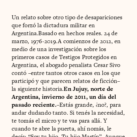
Un relato sobre otro tipo de desapariciones
que forzó la dictadura militar en
Argentina.Basado en hechos reales. 24 de
marzo, 1976-2019.A comienzos de 2012, en
medio de una investigación sobre los
primeros casos de Testigos Protegidos en
Argentina, el abogado penalista Cesar Sivo
contó –entre tantos otros casos en los que
participó y que parecen relatos de ficción–
la siguiente historia.
En Jujuy, norte de
Argentina, invierno de 2011, un día del
pasado reciente.
–Estás grande, ¿no?, para
andar dudando tanto. Si tenés la necesidad,
te tomás el micro y te vas para allá. Y
cuando te abre la puerta, ahí nomás, le
decís: “Soy tu hijo. Tu hijo Martín”. Aunque