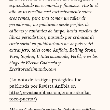
especializado en economía y finanzas. Hasta el
año 2010 escribía casi exclusivamente sobre
esos temas, pero tras tomar un taller de
periodismo, ha publicado desde perfiles de
editores y cantantes de tango, hasta reseñas de
libros periodísticos, pasando por crónicas de
corte social en publicaciones de su país y del
extranjero, tales como Anfibia, Rolling Stone,
Viva, Sophia, L’Internazionale, Perfil, y en los
blogs de Eterna Cadencia y
Escritoresdelmundo.com
(La nota de testigos protegidos fue
publicada por Revista Anfibia en
http://revistaanfibia.com/cronica/kafka-
toco-puerta/
)
Más en Gatopardo sobre la dictadura militar