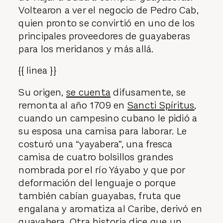
Voltearon a ver el negocio de Pedro Cab,
quien pronto se convirtió en uno de los
principales proveedores de guayaberas
para los meridanos y más allá.
{{ linea }}
Su origen,
se cuenta
difusamente, se
remonta al año 1709 en
Sancti Spíritus
,
cuando un campesino cubano le pidió a
su esposa una camisa para laborar. Le
costuró una “yayabera”, una fresca
camisa de cuatro bolsillos grandes
nombrada por el río Yáyabo y que por
deformación del lenguaje o porque
también cabían guayabas, fruta que
engalana y aromatiza al Caribe, derivó en
guayabera. Otra historia dice que un