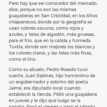
Pero hay que ser conocedor del mercado,
dice, porque no son las mismas
guayaberas en San Cristóbal, en los Altos
chiapanecos, donde por la geografía se
usan colores oscuros, como rojos y
azules, y telas de algodón, más gruesas,
para el frío, que en la cálida y húmeda
Tuxtla, donde son mejores los blancos y
los colores claros, y las telas más finas,
como el lino.
Como su abuelo, Pedro Rosado tuvo
suerte. Juan Sabines, hijo homónimo de
un exgobernador y sobrino del poeta
Jaime, era diputado local cuando
estableció la tienda. Pidió una guayabera
en jueves y le dijo que luego se la
pagaba. Pasó el viernes y pasó el sábado,