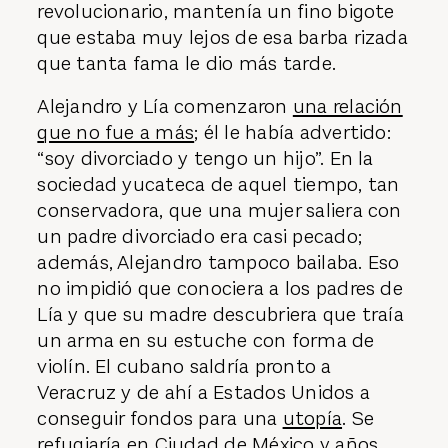
revolucionario, mantenía un fino bigote
que estaba muy lejos de esa barba rizada
que tanta fama le dio más tarde.
Alejandro y Lía comenzaron
una relación
que no fue a más
; él le había advertido:
“soy divorciado y tengo un hijo”. En la
sociedad yucateca de aquel tiempo, tan
conservadora, que una mujer saliera con
un padre divorciado era casi pecado;
además, Alejandro tampoco bailaba. Eso
no impidió que conociera a los padres de
Lía y que su madre descubriera que traía
un arma en su estuche con forma de
violín. El cubano saldría pronto a
Veracruz y de ahí a Estados Unidos a
conseguir fondos para una
utopía
. Se
refugiaría en Ciudad de México y años