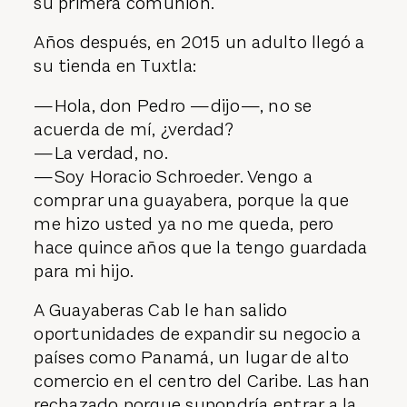
su primera comunión.
Años después, en 2015 un adulto llegó a
su tienda en Tuxtla:
—Hola, don Pedro —dijo—, no se
acuerda de mí, ¿verdad?
—La verdad, no.
—Soy Horacio Schroeder. Vengo a
comprar una guayabera, porque la que
me hizo usted ya no me queda, pero
hace quince años que la tengo guardada
para mi hijo.
A Guayaberas Cab le han salido
oportunidades de expandir su negocio a
países como Panamá, un lugar de alto
comercio en el centro del Caribe. Las han
rechazado porque supondría entrar a la