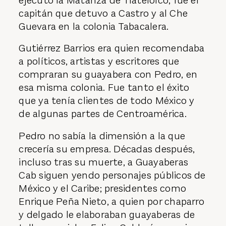
ejecutó la Matanza de Tlatelolco, fue el
capitán que detuvo a Castro y al Che
Guevara en la colonia Tabacalera.
Gutiérrez Barrios era quien recomendaba
a políticos, artistas y escritores que
compraran su guayabera con Pedro, en
esa misma colonia. Fue tanto el éxito
que ya tenía clientes de todo México y
de algunas partes de Centroamérica.
Pedro no sabía la dimensión a la que
crecería su empresa. Décadas después,
incluso tras su muerte, a Guayaberas
Cab siguen yendo personajes públicos de
México y el Caribe; presidentes como
Enrique Peña Nieto, a quien por chaparro
y delgado le elaboraban guayaberas de