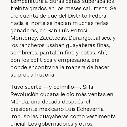
temperatura a duras penas superaba los
treinta grados en los meses calurosos. Se
dio cuenta de que del Distrito Federal
hacia el norte se hacían muchas ferias
ganaderas, en San Luis Potosí,
Monterrey, Zacatecas, Durango, Jalisco, y
los rancheros usaban guayaberas finas,
sombreros, pantalón fino y botas. Ahí,
con los políticos y empresarios, era
donde encontraría la manera de hacer
su propia historia.
Tuvo suerte —y colmillo—. Si la
Revolución cubana le dio más ventas en
Mérida, una década después, el
presidente mexicano Luis Echeverría
impuso las guayaberas como vestimenta
oficial. Los gobernadores y otros