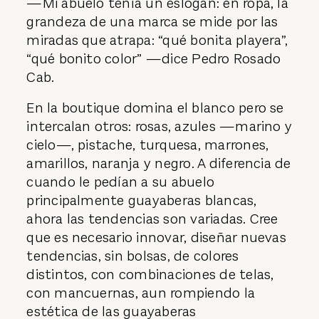
—Mi abuelo tenía un eslogan: en ropa, la
grandeza de una marca se mide por las
miradas que atrapa: “qué bonita playera”,
“qué bonito color” —dice Pedro Rosado
Cab.
En la boutique domina el blanco pero se
intercalan otros: rosas, azules —marino y
cielo—, pistache, turquesa, marrones,
amarillos, naranja y negro. A diferencia de
cuando le pedían a su abuelo
principalmente guayaberas blancas,
ahora las tendencias son variadas. Cree
que es necesario innovar, diseñar nuevas
tendencias, sin bolsas, de colores
distintos, con combinaciones de telas,
con mancuernas, aun rompiendo la
estética de las guayaberas