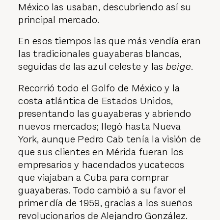
México las usaban, descubriendo así su
principal mercado.
En esos tiempos las que más vendía eran
las tradicionales guayaberas blancas,
seguidas de las azul celeste y las
beige
.
Recorrió todo el Golfo de México y la
costa atlántica de Estados Unidos,
presentando las guayaberas y abriendo
nuevos mercados; llegó hasta Nueva
York, aunque Pedro Cab tenía la visión de
que sus clientes en Mérida fueran los
empresarios y hacendados yucatecos
que viajaban a Cuba para comprar
guayaberas. Todo cambió a su favor el
primer día de 1959, gracias a los sueños
revolucionarios de Alejandro González.