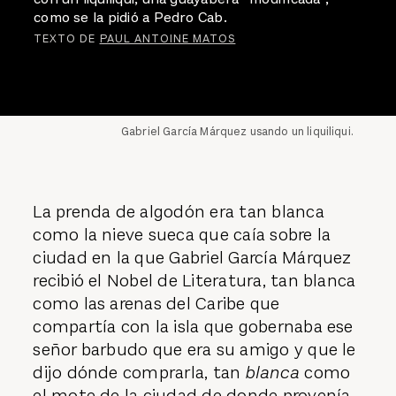
como se la pidió a Pedro Cab.
TEXTO DE
PAUL ANTOINE MATOS
Gabriel García Márquez usando un liquiliqui.
La prenda de algodón era tan blanca
como la nieve sueca que caía sobre la
ciudad en la que Gabriel García Márquez
recibió el Nobel de Literatura, tan blanca
como las arenas del Caribe que
compartía con la isla que gobernaba ese
señor barbudo que era su amigo y que le
dijo dónde comprarla, tan
blanca
como
el mote de la ciudad de donde provenía