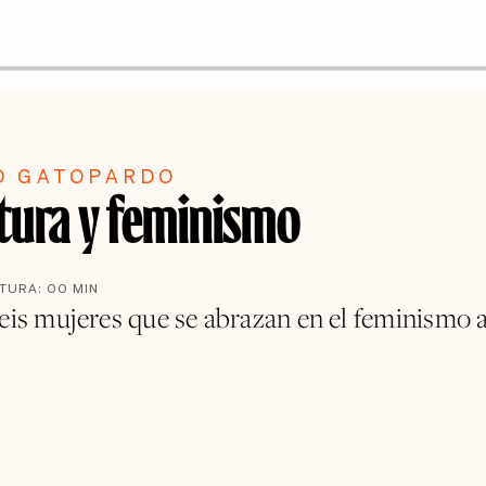
O GATOPARDO
atura y feminismo
CTURA:
00
MIN
eis mujeres que se abrazan en el feminismo a