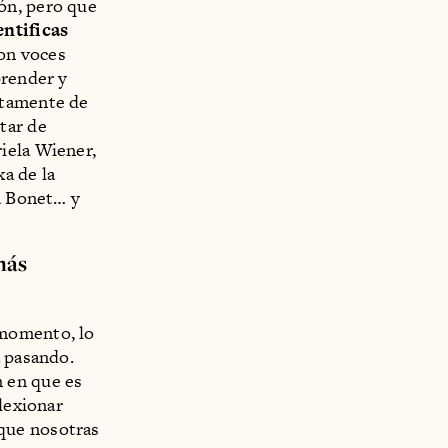
ón, pero que
entificas
on voces
prender y
etamente de
tar de
iela Wiener,
a de la
la Bonet… y
más
 momento, lo
á pasando.
 en que es
flexionar
que nosotras