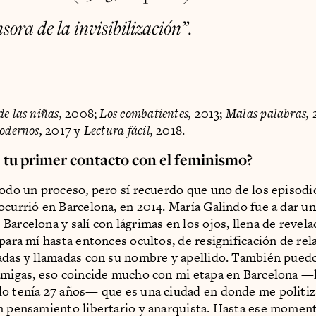
sora de la invisibilización”.
e las niñas,
2008;
Los combatientes,
2013;
Malas palabras,
modernos,
2017 y
Lectura fácil,
2018.
tu primer contacto con el feminismo?
todo un proceso, pero sí recuerdo que uno de los episod
ocurrió en Barcelona, en 2014. María Galindo fue a dar un
Barcelona y salí con lágrimas en los ojos, llena de revela
 para mí hasta entonces ocultos, de resignificación de rel
adas y llamadas con su nombre y apellido. También puedo
amigas, eso coincide mucho con mi etapa en Barcelona —l
o tenía 27 años— que es una ciudad en donde me politi
n pensamiento libertario y anarquista. Hasta ese momen