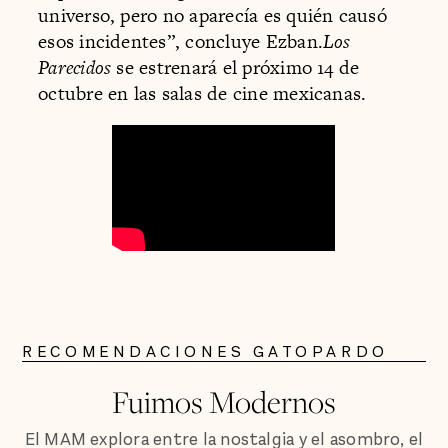
universo, pero no aparecía es quién causó
esos incidentes”, concluye Ezban.
Los
Parecidos
se estrenará el próximo 14 de
octubre en las salas de cine mexicanas.
RECOMENDACIONES GATOPARDO
Fuimos Modernos
El MAM explora entre la nostalgia y el asombro, el