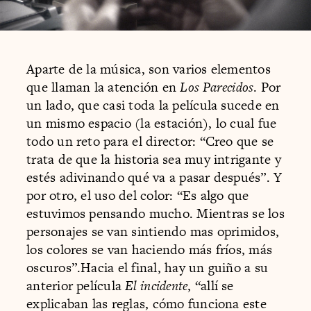
Aparte de la música, son varios elementos
que llaman la atención en
Los Parecidos
. Por
un lado, que casi toda la película sucede en
un mismo espacio (la estación), lo cual fue
todo un reto para el director: “Creo que se
trata de que la historia sea muy intrigante y
estés adivinando qué va a pasar después”. Y
por otro, el uso del color: “Es algo que
estuvimos pensando mucho. Mientras se los
personajes se van sintiendo mas oprimidos,
los colores se van haciendo más fríos, más
oscuros”.Hacia el final, hay un guiño a su
anterior película
El incidente
, “allí se
explicaban las reglas, cómo funciona este