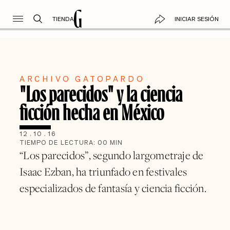
TIENDA
INICIAR SESIÓN
ARCHIVO GATOPARDO
"Los parecidos" y la ciencia
ficción hecha en México
12
.
10
.
16
TIEMPO DE LECTURA:
00
MIN
“Los parecidos”, segundo largometraje de
Isaac Ezban, ha triunfado en festivales
especializados de fantasía y ciencia ficción.