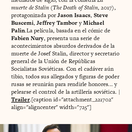
muerte de Stalin
(
The Death of Stalin
, 2017),
protagonizada por
Jason Isaacs
,
Steve
Buscemi
,
Jeffrey Tambor
y
Michael
Palin
.La película, basada en el cómic de
Fabien Nury
, presenta una serie de
acontecimientos absurdos derivados de la
muerte de Josef Stalin, director y secretario
general de la Unión de Repúblicas
Socialistas Soviéticas. Con el cadáver aún
tibio, todos sus allegados y figuras de poder
rusas se reunirán para rendirle honores... y
pelearse el control de la artillería soviética. |
Trailer
.[caption id="attachment_221702"
align="aligncenter" width="725"]