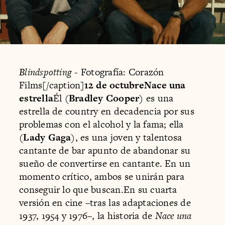
Blindspotting
- Fotografía: Corazón
Films[/caption]
12 de octubreNace una
estrella
Él (
Bradley Cooper
) es una
estrella de country en decadencia por sus
problemas con el alcohol y la fama; ella
(
Lady Gaga
), es una joven y talentosa
cantante de bar apunto de abandonar su
sueño de convertirse en cantante. En un
momento crítico, ambos se unirán para
conseguir lo que buscan.En su cuarta
versión en cine –tras las adaptaciones de
1937, 1954 y 1976–, la historia de
Nace una