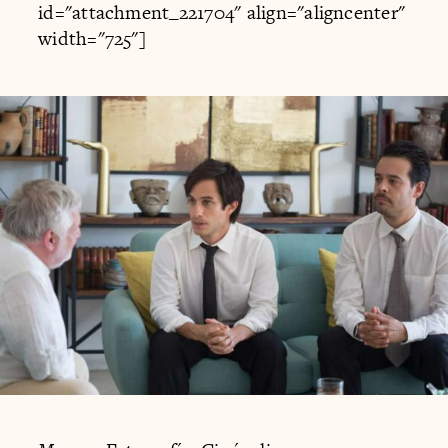
id="attachment_221704" align="aligncenter"
width="725"]