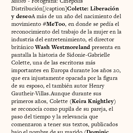
Museo
- Fotografía: Cinépolis
Distribución[/caption]
Colette: Liberación
y deseo
A más de un año del nacimiento del
movimiento
#MeToo
, en donde se pedía el
reconocimiento del trabajo de la mujer en la
industria del entretenimiento, el director
británico
Wash Westmoreland
presenta en
pantalla la historia de Sidonie-Gabrielle
Colette, una de las escritoras más
importantes en Europa durante los años 20,
que era injustamente opacada por la figura
de su esposo, el también autor Henry
Gautheir-Villas.Aunque durante sus
primeros años, Colette (
Keira Knightley
)
se reconocía como pupila de su pareja, el
paso del tiempo y la relevancia que
comenzaron a tener sus textos, publicados
bajo el nombre de su marido (
Dominic