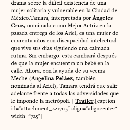
drama sobre la difícil existencia de una
mujer solitaria y vulnerable en la Ciudad de
México.Tamara, interpretada por
Ángeles
Cruz,
nominada como Mejor Actriz en la
pasada entrega de los Ariel, es una mujer de
cuarenta años con discapacidad intelectual
que vive sus días siguiendo una calmada
rutina. Sin embargo, esta cambiará después
de que la mujer encuentra un bebé en la
calle. Ahora, con la ayuda de su vecina
Meche (
Angelina Peláez
, también
nominada al Ariel), Tamara tendrá que salir
adelante frente a todas las adversidades que
le imponde la metrópoli. |
Trailer
.[caption
id="attachment_221703" align="aligncenter"
width="725"]