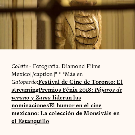
Colette
- Fotografía: Diamond Films
México[/caption]
* * *
Más en
Gatopardo
:
Festival de Cine de Toronto: El
streaming
Premios Fénix 2018:
Pájaros de
verano
y
Zama
lideran las
nominaciones
El humor en el cine
mexicano: La colección de Monsiváis en
el Estanquillo