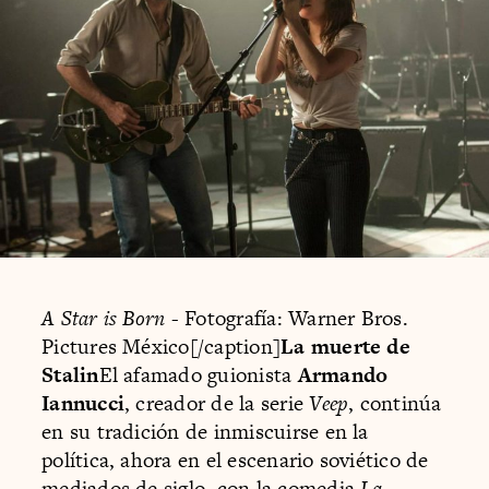
A Star is Born
- Fotografía: Warner Bros.
Pictures México[/caption]
La muerte de
Stalin
El afamado guionista
Armando
Iannucci
, creador de la serie
Veep
, continúa
en su tradición de inmiscuirse en la
política, ahora en el escenario soviético de
mediados de siglo, con la comedia
La