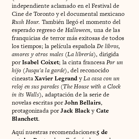
independiente aclamado en el Festival de
Cine de Toronto y el documental mexicano
Rush Hour.
También llegó el momento del
esperado regreso de
Halloween
, una de las
franquicias de terror más exitosas de todos
los tiempos; la película española
De libros,
amores y otros males
(
La librería
), dirigida
por
Isabel Coixet
; la cinta francesa
Por un
hijo
(
Jusqu'a la garde
), del reconocido
cineasta
Xavier Legrand
y
La casa con un
reloj en sus paredes
(
The House with a Clock
in its Walls
), adaptación de la serie de
novelas escritas por
John Bellairs
,
protagonizada por
Jack Black
y
Cate
Blanchett
.
Aquí nuestras recomendaciones:
5 de