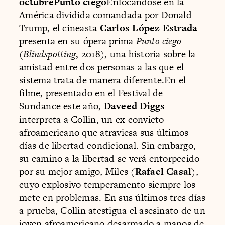
octubrePunto ciego
Enfocándose en la
América dividida comandada por Donald
Trump, el cineasta
Carlos López Estrada
presenta en su ópera prima
Punto ciego
(
Blindspotting
, 2018), una historia sobre la
amistad entre dos personas a las que el
sistema trata de manera diferente.En el
filme, presentado en el Festival de
Sundance este año,
Daveed Diggs
interpreta a Collin, un ex convicto
afroamericano que atraviesa sus últimos
días de libertad condicional. Sin embargo,
su camino a la libertad se verá entorpecido
por su mejor amigo, Miles (
Rafael Casal
),
cuyo explosivo temperamento siempre los
mete en problemas. En sus últimos tres días
a prueba, Collin atestigua el asesinato de un
joven afroamericano desarmado a manos de