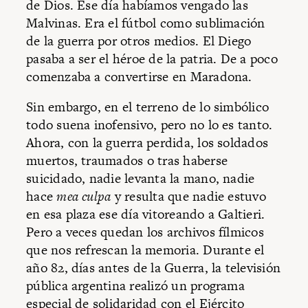
de Dios. Ese día habíamos vengado las
Malvinas. Era el fútbol como sublimación
de la guerra por otros medios. El Diego
pasaba a ser el héroe de la patria. De a poco
comenzaba a convertirse en Maradona.
Sin embargo, en el terreno de lo simbólico
todo suena inofensivo, pero no lo es tanto.
Ahora, con la guerra perdida, los soldados
muertos, traumados o tras haberse
suicidado, nadie levanta la mano, nadie
hace
mea culpa
y resulta que nadie estuvo
en esa plaza ese día vitoreando a Galtieri.
Pero a veces quedan los archivos fílmicos
que nos refrescan la memoria. Durante el
año 82, días antes de la Guerra, la televisión
pública argentina realizó un programa
especial de solidaridad con el Ejército