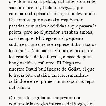
que dominaba la pelota, radiante, sonriente,
sacando pecho y bailando
reggae
; que
caminaba sin pisar el suelo, como levitando.
Un hombre que avanzaba esquivando
patadas criminales decididas a que pasara la
pelota, pero no el jugador. Pasaban ambas,
casi siempre. El Diego era el pequeño
sudamericano que nos representaba a todos
los demás. Nos hacía reírnos del poder, de
los grandes, de los fuertes, a base de pura
imaginación y esfuerzo. El Diego era
nuestro David burlándose de Goliat, el que
le hacía pito catalán; un tercermundista
colándose en el primer mundo por las rejas
del palacio.
Quienes lo seguíamos empezamos a
confundir las reglas internas del juego, del