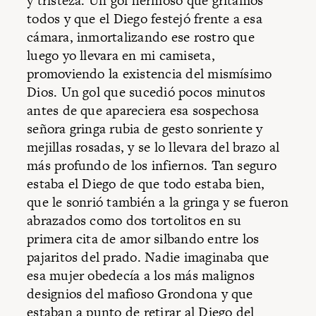
y tristeza. Un gol hermoso que gritamos
todos y que el Diego festejó frente a esa
cámara, inmortalizando ese rostro que
luego yo llevara en mi camiseta,
promoviendo la existencia del mismísimo
Dios. Un gol que sucedió pocos minutos
antes de que apareciera esa sospechosa
señora gringa rubia de gesto sonriente y
mejillas rosadas, y se lo llevara del brazo al
más profundo de los infiernos. Tan seguro
estaba el Diego de que todo estaba bien,
que le sonrió también a la gringa y se fueron
abrazados como dos tortolitos en su
primera cita de amor silbando entre los
pajaritos del prado. Nadie imaginaba que
esa mujer obedecía a los más malignos
designios del mafioso Grondona y que
estaban a punto de retirar al Diego del