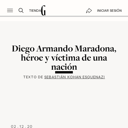
TIENDA
INICIAR SESIÓN
Diego Armando Maradona,
héroe y víctima de una
nación
TEXTO DE
SEBASTIÁN KOHAN ESQUENAZI
02
.
12
.
20