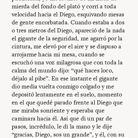
mierda del fondo del plató y corrí a toda
velocidad hacia el Diego, esquivando mesas
de gente encorbatada. Cuando estaba a dos
o tres metros del Diego, apareció de la nada
el gigante de la seguridad, me agarró por la
cintura, me elevó por el aire y se dispuso a
arrojarme hacia mi mesa, cuando se
escuchó una voz milagrosa que con toda la
calma del mundo dijo: “qué haces loco,
déjalo al pibe”. En ese instante el gigante
dio media vuelta conmigo colgado y me
depositó lentamente en el suelo, momento
en el que quedé parado frente al Diego que
me miraba sonriente y esperaba que
caminara hacia él. Así que di un par de
pasos, incrédulo, le di la mano y le dije
“gracias, Diego, sos un grande”, y él, con su