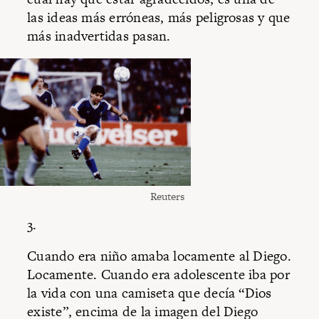
las ideas más erróneas, más peligrosas y que
más inadvertidas pasan.
Reuters
3.
Cuando era niño amaba locamente al Diego.
Locamente. Cuando era adolescente iba por
la vida con una camiseta que decía “Dios
existe”, encima de la imagen del Diego