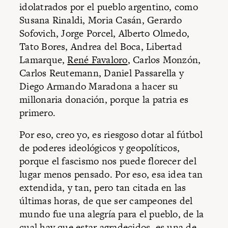
idolatrados por el pueblo argentino, como
Susana Rinaldi, Moria Casán, Gerardo
Sofovich, Jorge Porcel, Alberto Olmedo,
Tato Bores, Andrea del Boca, Libertad
Lamarque,
René Favaloro
, Carlos Monzón,
Carlos Reutemann, Daniel Passarella y
Diego Armando Maradona a hacer su
millonaria donación, porque la patria es
primero.
Por eso, creo yo, es riesgoso dotar al fútbol
de poderes ideológicos y geopolíticos,
porque el fascismo nos puede florecer del
lugar menos pensado. Por eso, esa idea tan
extendida, y tan, pero tan citada en las
últimas horas, de que ser campeones del
mundo fue una alegría para el pueblo, de la
cual hay que estar agradecidos, es una de