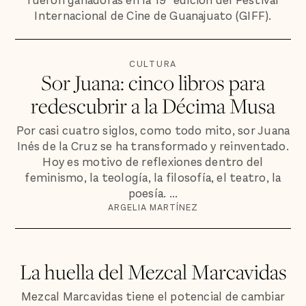
fueron ganadoras en la 19ª edición del Festival
Internacional de Cine de Guanajuato (GIFF).
CULTURA
Sor Juana: cinco libros para
redescubrir a la Décima Musa
Por casi cuatro siglos, como todo mito, sor Juana
Inés de la Cruz se ha transformado y reinventado.
Hoy es motivo de reflexiones dentro del
feminismo, la teología, la filosofía, el teatro, la
poesía. ...
ARGELIA MARTÍNEZ
La huella del Mezcal Marcavidas
Mezcal Marcavidas tiene el potencial de cambiar