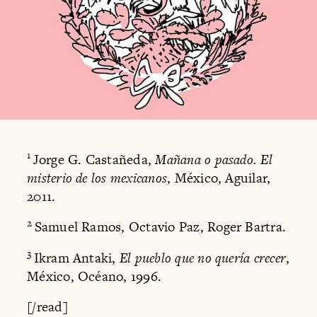
1
Jorge G. Castañeda,
Mañana o pasado. El
misterio de los mexicanos
, México, Aguilar,
2011.
2
Samuel Ramos, Octavio Paz, Roger Bartra.
3
Ikram Antaki,
El pueblo que no quería crecer
,
México, Océano, 1996.
[/read]