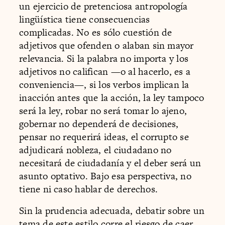
un ejercicio de pretenciosa antropología
lingüística tiene consecuencias
complicadas. No es sólo cuestión de
adjetivos que ofenden o alaban sin mayor
relevancia. Si la palabra no importa y los
adjetivos no califican —o al hacerlo, es a
conveniencia—, si los verbos implican la
inacción antes que la acción, la ley tampoco
será la ley, robar no será tomar lo ajeno,
gobernar no dependerá de decisiones,
pensar no requerirá ideas, el corrupto se
adjudicará nobleza, el ciudadano no
necesitará de ciudadanía y el deber será un
asunto optativo. Bajo esa perspectiva, no
tiene ni caso hablar de derechos.
Sin la prudencia adecuada, debatir sobre un
tema de este estilo corre el riesgo de caer