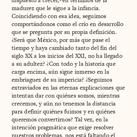
dispuesto a crecer,
en términos de la
madurez que le sigue a la infancia.
Coincidiendo con esa idea, seguimos
comportándonos como el crío en desarrollo
que se pregunta por su propia definición.
¿Será que México, por más que pase el
tiempo y haya cambiado tanto del fin del
siglo XX a los inicios del XXI, no ha llegado
a su adultez? ¿Con todo y la historia que
carga encima, aún sigue inmerso en la
embriaguez de su impericia? ¿Seguimos
extraviados en las eternas explicaciones que
intentan dar con quiénes somos, mientras
crecemos, y aún no tenemos la distancia
para definir quiénes fuimos y en quiénes
queremos convertirnos? Tal vez, en la
intención pragmática que exige resolver
nuestros problemas, nos está faltando el