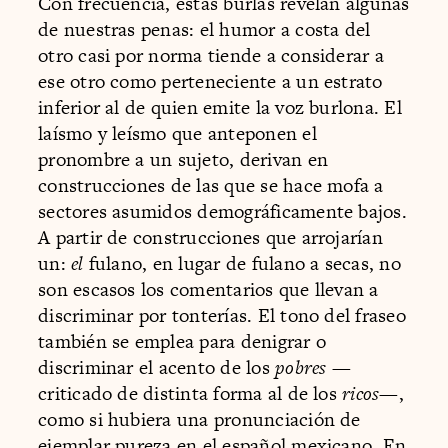
Con frecuencia, estas burlas revelan algunas
de nuestras penas: el humor a costa del
otro casi por norma tiende a considerar a
ese otro como perteneciente a un estrato
inferior al de quien emite la voz burlona. El
laísmo y leísmo que anteponen el
pronombre a un sujeto, derivan en
construcciones de las que se hace mofa a
sectores asumidos demográficamente bajos.
A partir de construcciones que arrojarían
un:
el
fulano, en lugar de fulano a secas, no
son escasos los comentarios que llevan a
discriminar por tonterías. El tono del fraseo
también se emplea para denigrar o
discriminar el acento de los
pobres
—
criticado de distinta forma al de los
ricos
—,
como si hubiera una pronunciación de
ejemplar pureza en el español mexicano. En